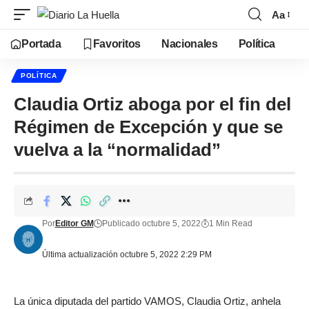
Aa
Portada
Favoritos
Nacionales
Política
POLÍTICA
Claudia Ortiz aboga por el fin del
Régimen de Excepción y que se
vuelva a la “normalidad”
Por
Editor GM
Publicado octubre 5, 2022
1 Min Read
Última actualización octubre 5, 2022 2:29 PM
La única diputada del partido VAMOS, Claudia Ortiz, anhela