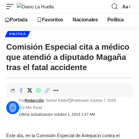
Aa
Portada
Favoritos
Nacionales
Política
POLÍTICA
Comisión Especial cita a médico
que atendió a diputado Magaña
tras el fatal accidente
Por
Redacción
- Senior Editor
Publicado octubre 7, 2020
2 Min Read
Última actualización octubre 1, 2023 1:47 AM
Este día, en la Comisión Especial de Antejuicio contra el