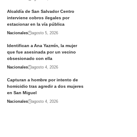
Alcaldía de San Salvador Centro
interviene cobros ilegales por
estacionar en la vía pública
Nacionales
agosto 5, 2026
Identifican a Ana Yazmín, la mujer
que fue asesinada por un vecino
obsesionado con ella
Nacionales
agosto 4, 2026
Capturan a hombre por intento de
homicidio tras agredir a dos mujeres
en San Miguel
Nacionales
agosto 4, 2026