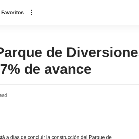
Favoritos
Parque de Diversione
 97% de avance
ead
á a días de concluir la construcción del Parque de