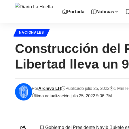
Portada
Noticias
NACIONALES
Construcción del 
Libertad lleva un
Por
Archivo LH
Publicado julio 25, 2022
1 Min R
Última actualización julio 25, 2022 9:06 PM
El Gobierno del Presidente Nayib Bukele est