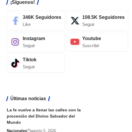
¡Síguenos!
346K
Seguidores
108.5K
Seguidores
Like
Seguir
Instagram
Youtube
Seguir
Suscribir
Tiktok
Seguir
Últimas noticias
La fe vuelve a llenar las calles con la
procesión del Divino Salvador del
Mundo
Nacionales
agosto 5, 2026