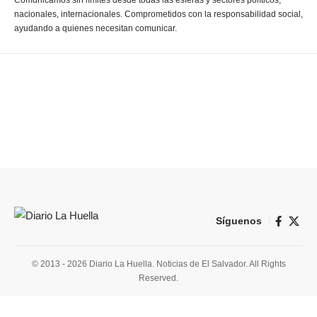
Comunicamos sin límites desde todas las esferas y sectores políticos,
nacionales, internacionales. Comprometidos con la responsabilidad social,
ayudando a quienes necesitan comunicar.
Síguenos
© 2013 - 2026 Diario La Huella. Noticias de El Salvador. All Rights
Reserved.