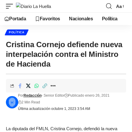
Aa
Portada
Favoritos
Nacionales
Política
POLÍTICA
Cristina Cornejo defiende nueva
interpelación contra el Ministro
de Hacienda
Por
Redacción
- Senior Editor
Publicado enero 26, 2021
2 Min Read
Última actualización octubre 1, 2023 3:54 AM
La diputada del FMLN, Cristina Cornejo, defendió la nueva