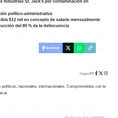
de Industrias St. Jack’s por contaminación en
ión político-administrativa
cibía $12 mil en concepto de salario mensualmente
ducción del 80 % de la delincuencia
Facebook
Seguir
políticos, nacionales, internacionales. Comprometidos con la
icar.