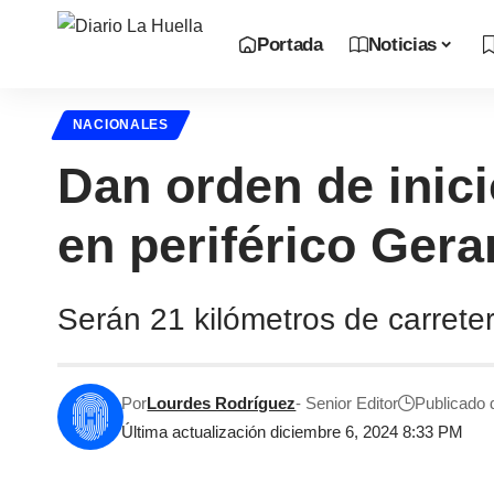
Portada
Noticias
NACIONALES
Dan orden de inici
en periférico Ger
Serán 21 kilómetros de carrete
Por
Lourdes Rodríguez
- Senior Editor
Publicado 
Última actualización diciembre 6, 2024 8:33 PM