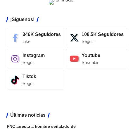
¡Síguenos!
346K
Seguidores
108.5K
Seguidores
Like
Seguir
Instagram
Youtube
Seguir
Suscribir
Tiktok
Seguir
Últimas noticias
PNC arresta a hombre señalado de