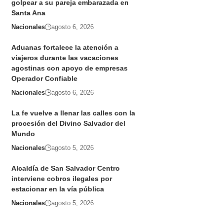
golpear a su pareja embarazada en
Santa Ana
Nacionales
agosto 6, 2026
Aduanas fortalece la atención a
viajeros durante las vacaciones
agostinas con apoyo de empresas
Operador Confiable
Nacionales
agosto 6, 2026
La fe vuelve a llenar las calles con la
procesión del Divino Salvador del
Mundo
Nacionales
agosto 5, 2026
Alcaldía de San Salvador Centro
interviene cobros ilegales por
estacionar en la vía pública
Nacionales
agosto 5, 2026