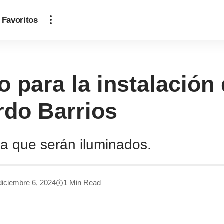
Favoritos
o para la instalación
ardo Barrios
ra que serán iluminados.
diciembre 6, 2024
1 Min Read