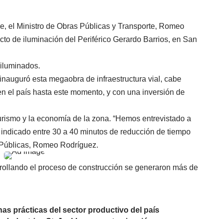
le, el Ministro de Obras Públicas y Transporte, Romeo
cto de iluminación del Periférico Gerardo Barrios, en San
 iluminados.
nauguró esta megaobra de infraestructura vial, cabe
en el país hasta este momento, y con una inversión de
turismo y la economía de la zona. “Hemos entrevistado a
 indicado entre 30 a 40 minutos de reducción de tiempo
as Públicas, Romeo Rodríguez.
ollando el proceso de construcción se generaron más de
as prácticas del sector productivo del país