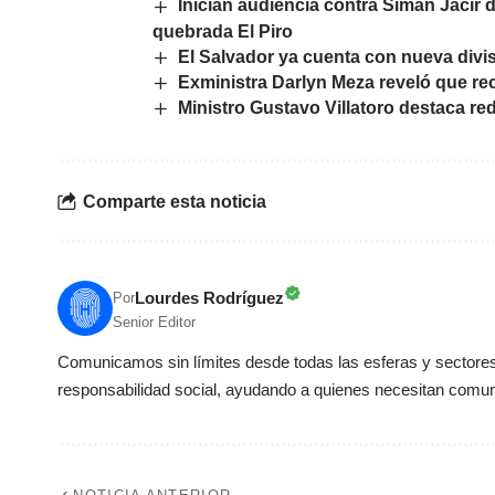
Inician audiencia contra Simán Jacir 
quebrada El Piro
El Salvador ya cuenta con nueva divis
Exministra Darlyn Meza reveló que re
Ministro Gustavo Villatoro destaca re
Comparte esta noticia
Lourdes Rodríguez
Por
Senior Editor
Comunicamos sin límites desde todas las esferas y sectores 
responsabilidad social, ayudando a quienes necesitan comun