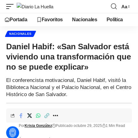
Aa
Portada
Favoritos
Nacionales
Política
NACIONALES
Daniel Habif: «San Salvador está
viviendo una transformación que
no se puede explicar»
El conferencista motivacional, Daniel Habif, visitó la
Biblioteca Nacional y el Palacio Nacional, en el Centro
Histórico de San Salvador.
Por
Krisia González
Publicado octubre 29, 2025
1 Min Read