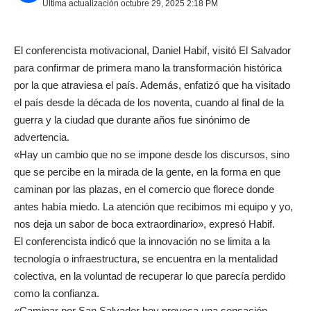
Última actualización octubre 29, 2025 2:18 PM
El conferencista motivacional, Daniel Habif, visitó El Salvador
para confirmar de primera mano la transformación histórica
por la que atraviesa el país. Además, enfatizó que ha visitado
el país desde la década de los noventa, cuando al final de la
guerra y la ciudad que durante años fue sinónimo de
advertencia.
«Hay un cambio que no se impone desde los discursos, sino
que se percibe en la mirada de la gente, en la forma en que
caminan por las plazas, en el comercio que florece donde
antes había miedo. La atención que recibimos mi equipo y yo,
nos deja un sabor de boca extraordinario», expresó Habif.
El conferencista indicó que la innovación no se limita a la
tecnología o infraestructura, se encuentra en la mentalidad
colectiva, en la voluntad de recuperar lo que parecía perdido
como la confianza.
«Caminar por San Salvador hoy provoca una sensación