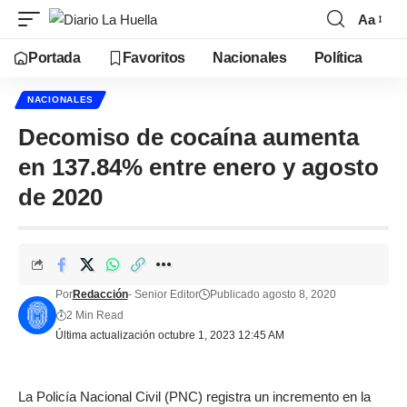
Aa
Portada
Favoritos
Nacionales
Política
NACIONALES
Decomiso de cocaína aumenta
en 137.84% entre enero y agosto
de 2020
Por
Redacción
- Senior Editor
Publicado agosto 8, 2020
2 Min Read
Última actualización octubre 1, 2023 12:45 AM
La Policía Nacional Civil (PNC) registra un incremento en la