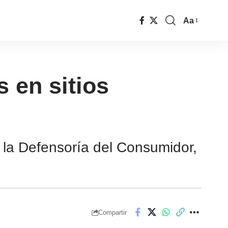
Aa
 en sitios
e la Defensoría del Consumidor,
Compartir