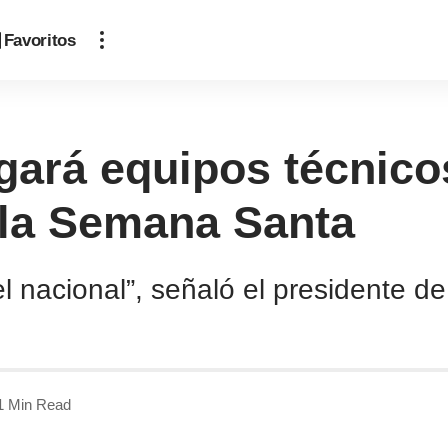
Favoritos
gará equipos técnicos
e la Semana Santa
l nacional”, señaló el presidente d
1 Min Read