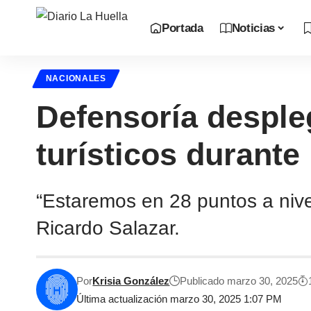
Portada
Noticias
NACIONALES
Defensoría desple
turísticos durant
“Estaremos en 28 puntos a nive
Ricardo Salazar.
Por
Krisia González
Publicado marzo 30, 2025
Última actualización marzo 30, 2025 1:07 PM