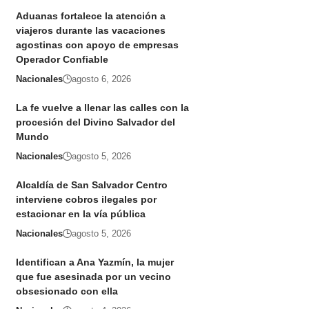
Aduanas fortalece la atención a
viajeros durante las vacaciones
agostinas con apoyo de empresas
Operador Confiable
Nacionales
agosto 6, 2026
La fe vuelve a llenar las calles con la
procesión del Divino Salvador del
Mundo
Nacionales
agosto 5, 2026
Alcaldía de San Salvador Centro
interviene cobros ilegales por
estacionar en la vía pública
Nacionales
agosto 5, 2026
Identifican a Ana Yazmín, la mujer
que fue asesinada por un vecino
obsesionado con ella