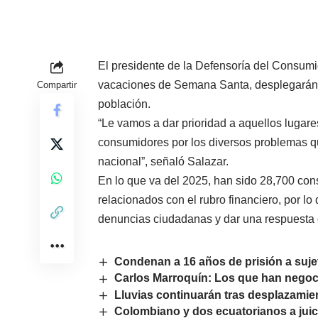
El presidente de la Defensoría del Consumi
vacaciones de Semana Santa, desplegarán e
Compartir
población.
“Le vamos a dar prioridad a aquellos lugares
consumidores por los diversos problemas qu
nacional”, señaló Salazar.
En lo que va del 2025, han sido 28,700 co
relacionados con el rubro financiero, por l
denuncias ciudadanas y dar una respuesta 
Condenan a 16 años de prisión a suje
Carlos Marroquín: Los que han nego
Lluvias continuarán tras desplazamient
Colombiano y dos ecuatorianos a juic