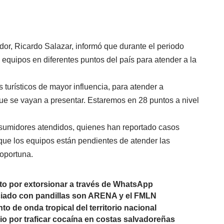
dor, Ricardo Salazar, informó que durante el periodo
quipos en diferentes puntos del país para atender a la
 turísticos de mayor influencia, para atender a
e se vayan a presentar. Estaremos en 28 puntos a nivel
nsumidores atendidos, quienes han reportado casos
o que los equipos están pendientes de atender las
oportuna.
to por extorsionar a través de WhatsApp
ciado con pandillas son ARENA y el FMLN
o de onda tropical del territorio nacional
io por traficar cocaína en costas salvadoreñas