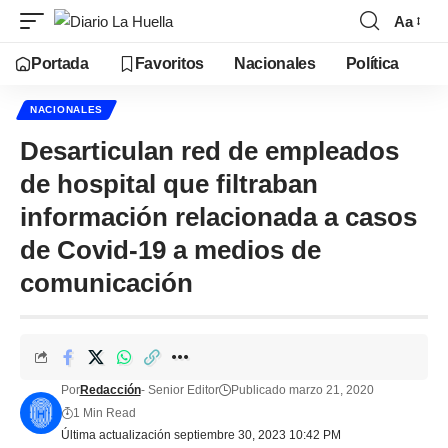
Aa
Portada
Favoritos
Nacionales
Política
NACIONALES
Desarticulan red de empleados
de hospital que filtraban
información relacionada a casos
de Covid-19 a medios de
comunicación
Por
Redacción
- Senior Editor
Publicado marzo 21, 2020
1 Min Read
Última actualización septiembre 30, 2023 10:42 PM