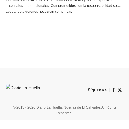
Comunicamos sin límites desde todas las esferas y sectores políticos,
nacionales, internacionales. Comprometidos con la responsabilidad social,
ayudando a quienes necesitan comunicar.
Síguenos
© 2013 - 2026 Diario La Huella. Noticias de El Salvador. All Rights
Reserved.