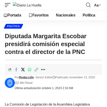
Aa
Portada
Favoritos
Nacionales
Política
POLÍTICA
Diputada Margarita Escobar
presidirá comisión especial
contra el director de la PNC
Por
Redacción
- Senior Editor
Publicado noviembre 13, 2020
2 Min Read
Última actualización octubre 1, 2023 2:32 AM
La Comisión de Legislación de la Asamblea Legislativa