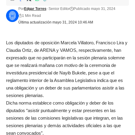
Por
Edgar Torres
- Senior Editor
Publicado mayo 31, 2024
1 Min Read
Última actualización mayo 31, 2024 10:46 AM
Los diputados de oposición Marcela Villatoro, Francisco Lira y
Claudia Ortiz, de ARENA y VAMOS, respectivamente, han
expresado que no participarán en la sesión plenaria solemne
que se realizará mañana con motivo de la ceremonia de
investidura presidencial de Nayib Bukele, pese a que el
reglamento interior de la Asamblea Legislativa indica que es
una obligación y un deber de sus parlamentarios asistir a las
sesiones plenarias.
Dicha norma establece como obligación y deber de los
diputados “asistir puntualmente y estar presentes en las
sesiones de las comisiones legislativas que integran, en las
sesiones plenarias y demás actividades oficiales a las que
sean convocados”.