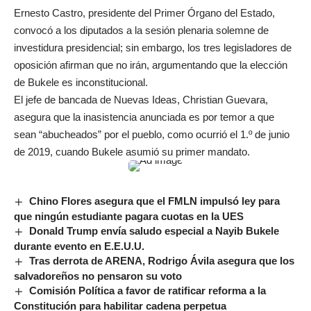
Ernesto Castro, presidente del Primer Órgano del Estado,
convocó a los diputados a la sesión plenaria solemne de
investidura presidencial; sin embargo, los tres legisladores de
oposición afirman que no irán, argumentando que la elección
de Bukele es inconstitucional.
El jefe de bancada de Nuevas Ideas, Christian Guevara,
asegura que la inasistencia anunciada es por temor a que
sean “abucheados” por el pueblo, como ocurrió el 1.º de junio
de 2019, cuando Bukele asumió su primer mandato.
Chino Flores asegura que el FMLN impulsó ley para
que ningún estudiante pagara cuotas en la UES
Donald Trump envía saludo especial a Nayib Bukele
durante evento en E.E.U.U.
Tras derrota de ARENA, Rodrigo Ávila asegura que los
salvadoreños no pensaron su voto
Comisión Política a favor de ratificar reforma a la
Constitución para habilitar cadena perpetua