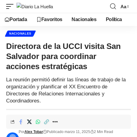
Aa
Portada
Favoritos
Nacionales
Política
NACIONALES
Directora de la UCCI visita San
Salvador para coordinar
acciones estratégicas
La reunión permitió definir las líneas de trabajo de la
organización y planificar el XX Encuentro de
Directores de Relaciones Internacionales y
Coordinadores.
Por
Alex Tobar
Publicado marzo 11, 2025
2 Min Read