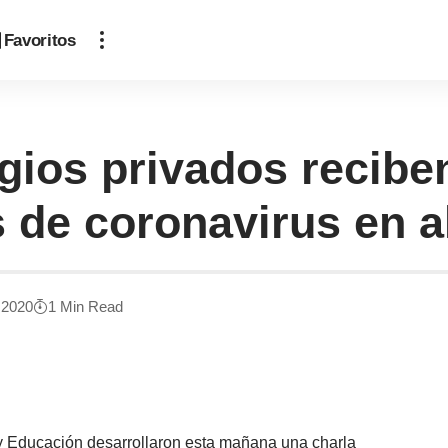
Favoritos
gios privados recibe
s de coronavirus en 
, 2020
1 Min Read
 y Educación desarrollaron esta mañana una charla