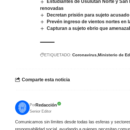
Estudiantes de Usulután Norte y San 
renovadas
Decretan prisión para sujeto acusado 
Prevén ingreso de vientos nortes en l
Capturan a sujeto ebrio que amenaz
ETIQUETADO:
Coronavirus
Ministerio de E
Comparte esta noticia
Redacción
Por
Senior Editor
Comunicamos sin límites desde todas las esferas y sectores 
responsabilidad social, ayudando a quienes necesitan comun