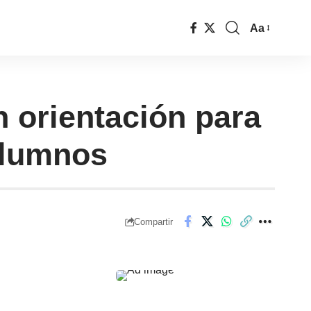
Aa
n orientación para
alumnos
Compartir