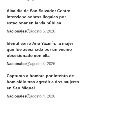
Alcaldía de San Salvador Centro
interviene cobros ilegales por
estacionar en la vía pública
Nacionales
agosto 5, 2026
Identifican a Ana Yazmín, la mujer
que fue asesinada por un vecino
obsesionado con ella
Nacionales
agosto 4, 2026
Capturan a hombre por intento de
homicidio tras agredir a dos mujeres
en San Miguel
Nacionales
agosto 4, 2026