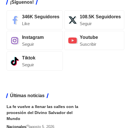
¡Síguenos!
346K
Seguidores
108.5K
Seguidores
Like
Seguir
Instagram
Youtube
Seguir
Suscribir
Tiktok
Seguir
Últimas noticias
La fe vuelve a llenar las calles con la
procesión del Divino Salvador del
Mundo
Nacionales
agosto 5, 2026