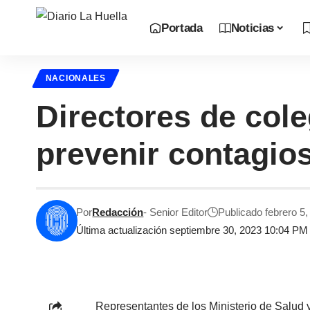
Portada
Noticias
NACIONALES
Directores de cole
prevenir contagio
Por
Redacción
- Senior Editor
Publicado febrero 5
Última actualización septiembre 30, 2023 10:04 PM
Representantes de los Ministerio de Salud