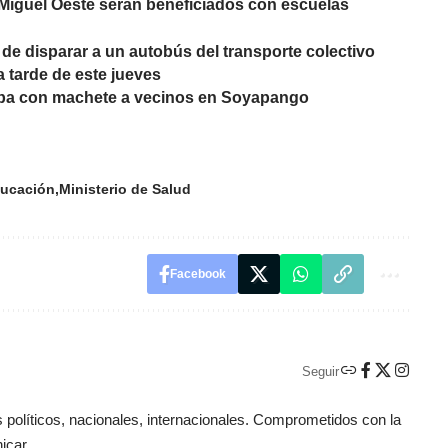
Miguel Oeste serán beneficiados con escuelas
de disparar a un autobús del transporte colectivo
a tarde de este jueves
aba con machete a vecinos en Soyapango
ducación
Ministerio de Salud
Facebook
Seguir
políticos, nacionales, internacionales. Comprometidos con la
icar.