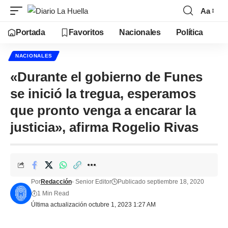
Aa
Portada
Favoritos
Nacionales
Política
NACIONALES
«Durante el gobierno de Funes
se inició la tregua, esperamos
que pronto venga a encarar la
justicia», afirma Rogelio Rivas
Por
Redacción
- Senior Editor
Publicado septiembre 18, 2020
1 Min Read
Última actualización octubre 1, 2023 1:27 AM