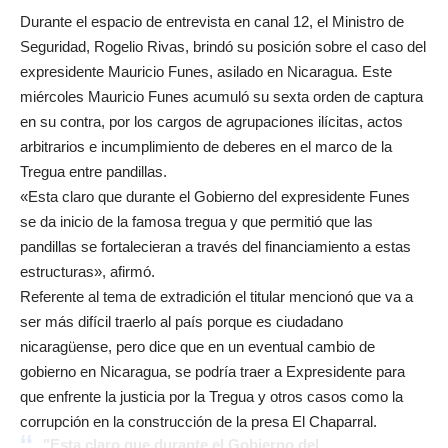
Durante el espacio de entrevista en canal 12, el Ministro de
Seguridad, Rogelio Rivas, brindó su posición sobre el caso del
expresidente Mauricio Funes, asilado en Nicaragua. Este
miércoles Mauricio Funes acumuló su sexta orden de captura
en su contra, por los cargos de agrupaciones ilícitas, actos
arbitrarios e incumplimiento de deberes en el marco de la
Tregua entre pandillas.
«Esta claro que durante el Gobierno del expresidente Funes
se da inicio de la famosa tregua y que permitió que las
pandillas se fortalecieran a través del financiamiento a estas
estructuras», afirmó.
Referente al tema de extradición el titular mencionó que va a
ser más difícil traerlo al país porque es ciudadano
nicaragüense, pero dice que en un eventual cambio de
gobierno en Nicaragua, se podría traer a Expresidente para
que enfrente la justicia por la Tregua y otros casos como la
corrupción en la construcción de la presa El Chaparral.
"Esta claro que durante el Gobierno del