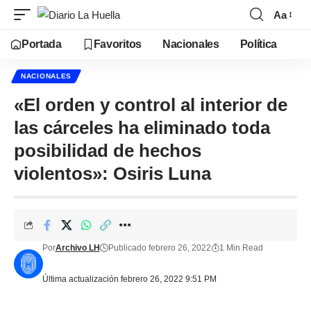
Aa
Portada
Favoritos
Nacionales
Política
NACIONALES
«El orden y control al interior de
las cárceles ha eliminado toda
posibilidad de hechos
violentos»: Osiris Luna
Por
Archivo LH
Publicado febrero 26, 2022
1 Min Read
Última actualización febrero 26, 2022 9:51 PM