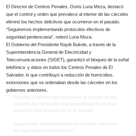
El Director de Centros Penales, Osiris Luna Meza, destacó
que el control y orden que prevalece al interior de las cárceles
eliminó los hechos delictivos que ocurrieron en el pasado.
“Seguiremos implementando protocolos efectivos de
seguridad penitenciaria”, reiteró Luna Meza.
El Gobierno del Presidente Nayib Bukele, a través de la
Superintendencia General de Electricidad y
Telecomunicaciones (SIGET), garantizó el bloqueo de la señal
telefónica y datos en todos los Centros Penales de El
Salvador, lo que contribuyó a reducción de homicidios,
extorsiones que se ordenaban desde las cárceles en los
gobiernos anteriores.
El orden y control que prevalece al interior de las
cárceles ha eliminado toda posibilidad de hechos
violentos que ocurrieron en el pasado.
Seguiremos implementando protocolos efectivos
de seguridad penitenciaria ✅