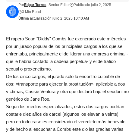
Por
Edgar Torres
- Senior Editor
Publicado julio 2, 2025
3 Min Read
Última actualización julio 2, 2025 10:40 AM
El rapero Sean “Diddy” Combs fue exonerado este miércoles
por un jurado popular de los principales cargos a los que se
enfrentaba, principalmente el de liderar una empresa criminal -
que le habría costado la cadena perpetua- y el de tráfico
sexual o proxenetismo.
De los cinco cargos, el jurado solo lo encontró culpable de
dos: «transporte para ejercer la prostitución», aplicable a dos
víctimas, Cassie Ventura y otra que declaró bajo el seudónimo
genérico de Jane Roe.
Según los medios especializados, estos dos cargos podrían
costarle diez años de cárcel (algunos los elevan a veinte),
pero en todo caso es considerado el veredicto más benévolo,
y de hecho al escuchar a Combs este dio las gracias varias