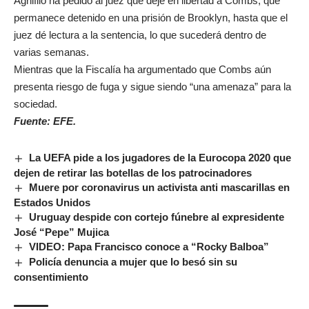
Agnifilo ha pedido al juez que deje en libertad a Combs, que
permanece detenido en una prisión de Brooklyn, hasta que el
juez dé lectura a la sentencia, lo que sucederá dentro de
varias semanas.
Mientras que la Fiscalía ha argumentado que Combs aún
presenta riesgo de fuga y sigue siendo “una amenaza” para la
sociedad.
Fuente: EFE.
La UEFA pide a los jugadores de la Eurocopa 2020 que
dejen de retirar las botellas de los patrocinadores
Muere por coronavirus un activista anti mascarillas en
Estados Unidos
Uruguay despide con cortejo fúnebre al expresidente
José “Pepe” Mujica
VIDEO: Papa Francisco conoce a “Rocky Balboa”
Policía denuncia a mujer que lo besó sin su
consentimiento