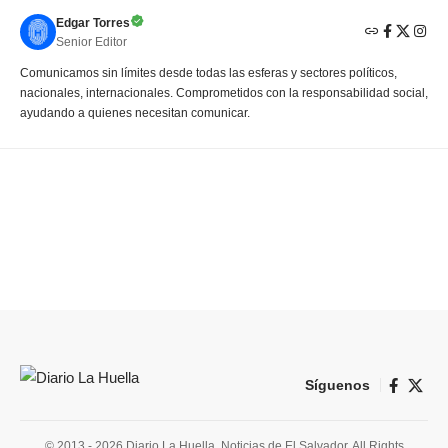
Edgar Torres
Senior Editor
Comunicamos sin límites desde todas las esferas y sectores políticos,
nacionales, internacionales. Comprometidos con la responsabilidad social,
ayudando a quienes necesitan comunicar.
Síguenos
© 2013 - 2026 Diario La Huella. Noticias de El Salvador. All Rights