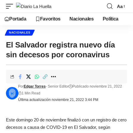
Aa
Portada
Favoritos
Nacionales
Política
NACIONALES
El Salvador registra nuevo día
sin decesos por coronavirus
Por
Edgar Torres
- Senior Editor
Publicado noviembre 21, 2022
1 Min Read
Última actualización noviembre 21, 2022 3:44 PM
Este domingo 20 de noviembre finalizó con un registro de cero
decesos a causa de COVID-19 en El Salvador, según