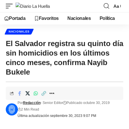
Aa
Portada
Favoritos
Nacionales
Política
NACIONALES
El Salvador registra su quinto día
sin homicidios en los últimos
cinco meses, confirma Nayib
Bukele
Por
Redacción
- Senior Editor
Publicado octubre 30, 2019
2 Min Read
Última actualización septiembre 30, 2023 9:07 PM