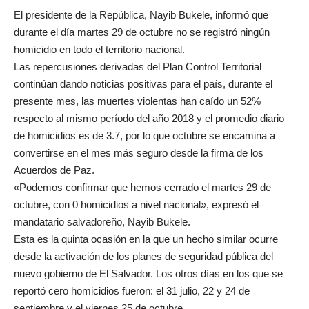
El presidente de la República, Nayib Bukele, informó que
durante el día martes 29 de octubre no se registró ningún
homicidio en todo el territorio nacional.
Las repercusiones derivadas del Plan Control Territorial
continúan dando noticias positivas para el país, durante el
presente mes, las muertes violentas han caído un 52%
respecto al mismo período del año 2018 y el promedio diario
de homicidios es de 3.7, por lo que octubre se encamina a
convertirse en el mes más seguro desde la firma de los
Acuerdos de Paz.
«Podemos confirmar que hemos cerrado el martes 29 de
octubre, con 0 homicidios a nivel nacional», expresó el
mandatario salvadoreño, Nayib Bukele.
Esta es la quinta ocasión en la que un hecho similar ocurre
desde la activación de los planes de seguridad pública del
nuevo gobierno de El Salvador. Los otros días en los que se
reportó cero homicidios fueron: el 31 julio, 22 y 24 de
septiembre y el viernes 25 de octubre.