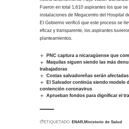
Fueron en total 1,610 aspirantes los que s
instalaciones de Megacentro del Hospital d
El Gobierno verificó que este proceso se lle
eficaz y transparente, los aspirantes tuvie
planteamientos.
PNC captura a nicaragüense que come
Maquilas siguen siendo las más denun
trabajadoras
Costas salvadoreñas serán afectadas
El Salvador continúa siendo modelo d
contención coronavirus
Aprueban fondos para dignificar el tr
ETIQUETADO:
ENAR
Ministerio de Salud