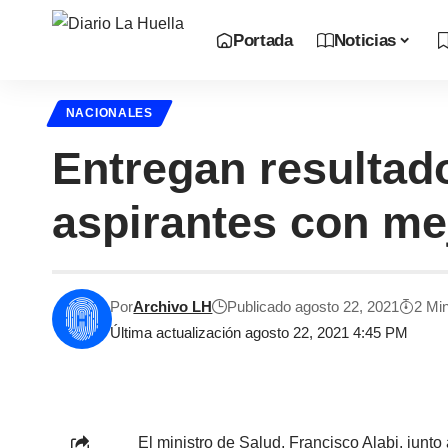
Portada
Noticias
NACIONALES
Entregan resultad
aspirantes con mej
Por
Archivo LH
Publicado agosto 22, 2021
2 Mi
Última actualización agosto 22, 2021 4:45 PM
El ministro de Salud, Francisco Alabi, junt