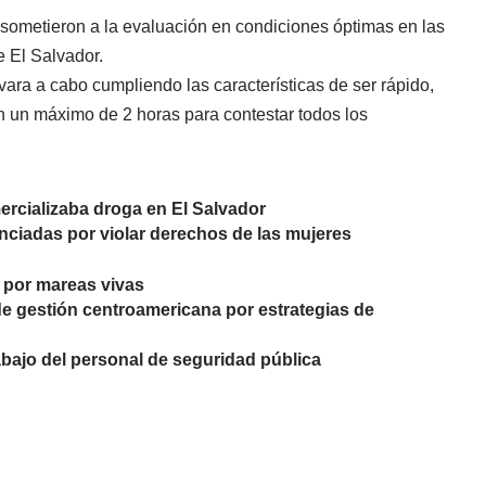
e sometieron a la evaluación
en condiciones óptimas en las
e El Salvador.
vara a cabo cumpliendo las características de ser rápido,
ron un máximo de 2 horas para contestar todos los
rcializaba droga en El Salvador
ciadas por violar derechos de las mujeres
 por mareas vivas
e gestión centroamericana por estrategias de
abajo del personal de seguridad pública