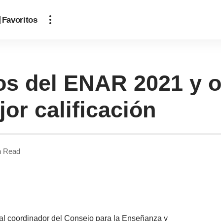
Favoritos
os del ENAR 2021 y o
or calificación
n Read
o al coordinador del Consejo para la Enseñanza y