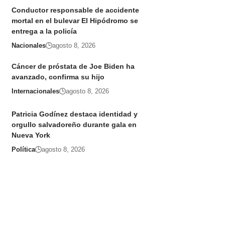
Conductor responsable de accidente
mortal en el bulevar El Hipódromo se
entrega a la policía
Nacionales
agosto 8, 2026
Cáncer de próstata de Joe Biden ha
avanzado, confirma su hijo
Internacionales
agosto 8, 2026
Patricia Godínez destaca identidad y
orgullo salvadoreño durante gala en
Nueva York
Política
agosto 8, 2026