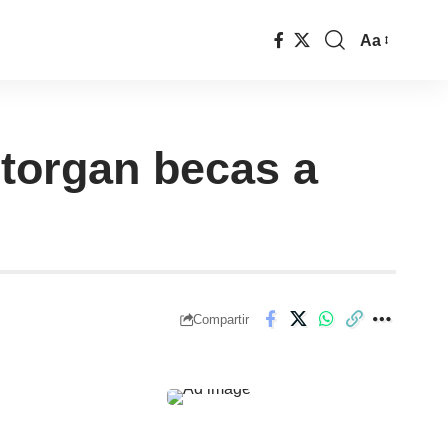
Aa
torgan becas a
Compartir