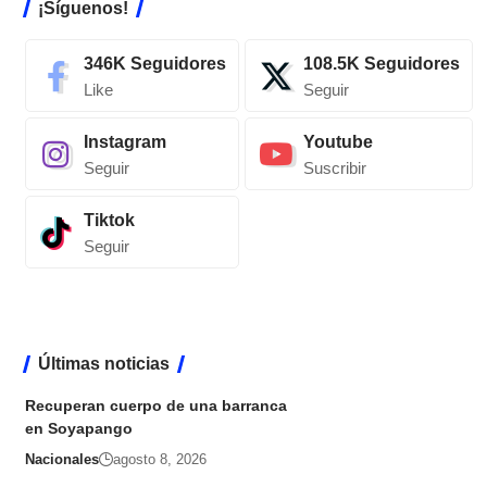
¡Síguenos!
346K
Seguidores
108.5K
Seguidores
Like
Seguir
Instagram
Youtube
Seguir
Suscribir
Tiktok
Seguir
Últimas noticias
Recuperan cuerpo de una barranca
en Soyapango
Nacionales
agosto 8, 2026