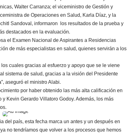
icas, Walter Carranza; el viceministro de Gestión y
iceministra de Operaciones en Salud, Karla Díaz, y la
ochitl Sandoval, informaron los resultados de la prueba y
ás destacados en la evaluación.
tosa el Examen Nacional de Aspirantes a Residencias
ión de más especialistas en salud, quienes servirán a los
los cuales gracias al esfuerzo y apoyo que se le viene
l sistema de salud, gracias a la visión del Presidente
, aseguró el ministro Alabi.
imiento por haber obtenido las más alta calificación en
lo y Kevin Gerardo Villatoro Godoy. Además, los más
os.
cia del país, esta fecha marca un antes y un después en
 ya no tendríamos que volver a los procesos que hemos