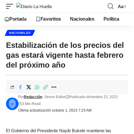
Aa
Portada
Favoritos
Nacionales
Política
NACIONALES
Estabilización de los precios del
gas estará vigente hasta febrero
del próximo año
Por
Redacción
- Senior Editor
Publicado diciembre 22, 2022
3 Min Read
Última actualización octubre 1, 2023 7:23 AM
El Gobierno del Presidente Nayib Bukele mantiene las