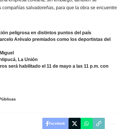
sas compañías salvadoreñas, para que la obra se encuentre
ón peligrosa en distintos puntos del país
arcelo Arévalo premiados como los deportistas del
 Miguel
ntipucá, La Unión
rros será habilitado el 11 de mayo a las 11 p.m. con
Públicas
Facebook