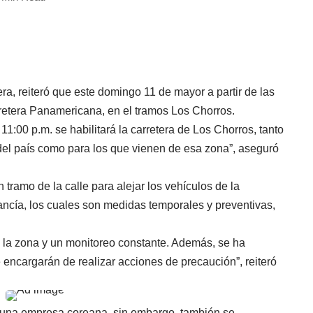
a, reiteró que este domingo 11 de mayor a partir de las
arretera Panamericana, en el tramos Los Chorros.
1:00 p.m. se habilitará la carretera de Los Chorros, tanto
 del país como para los que vienen de esa zona”, aseguró
tramo de la calle para alejar los vehículos de la
ancía, los cuales son medidas temporales y preventivas,
 la zona y un monitoreo constante. Además, se ha
e encargarán de realizar acciones de precaución”, reiteró
ja una empresa coreana, sin embargo, también se