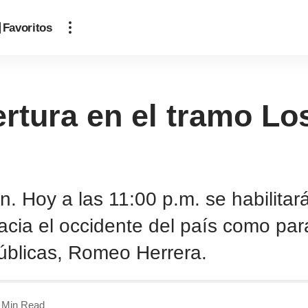
Favoritos
ertura en el tramo Lo
. Hoy a las 11:00 p.m. se habilitará
hacia el occidente del país como par
úblicas, Romeo Herrera.
 Min Read