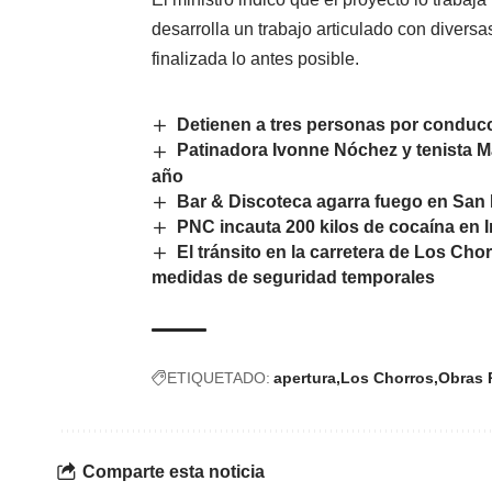
desarrolla un trabajo articulado con diver
finalizada lo antes posible.
Detienen a tres personas por conducci
Patinadora Ivonne Nóchez y tenista M
año
Bar & Discoteca agarra fuego en San
PNC incauta 200 kilos de cocaína en I
El tránsito en la carretera de Los Cho
medidas de seguridad temporales
ETIQUETADO:
apertura
Los Chorros
Obras 
Comparte esta noticia