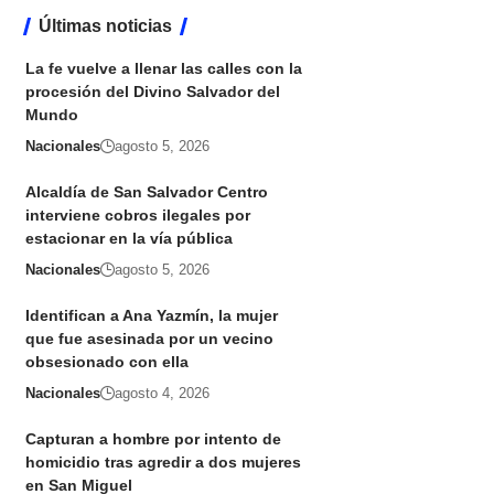
Últimas noticias
La fe vuelve a llenar las calles con la
procesión del Divino Salvador del
Mundo
Nacionales
agosto 5, 2026
Alcaldía de San Salvador Centro
interviene cobros ilegales por
estacionar en la vía pública
Nacionales
agosto 5, 2026
Identifican a Ana Yazmín, la mujer
que fue asesinada por un vecino
obsesionado con ella
Nacionales
agosto 4, 2026
Capturan a hombre por intento de
homicidio tras agredir a dos mujeres
en San Miguel