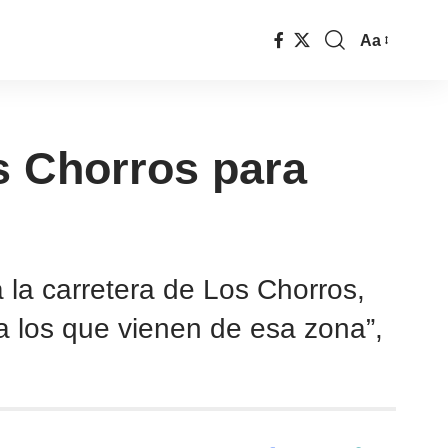
Aa
s Chorros para
 la carretera de Los Chorros,
a los que vienen de esa zona”,