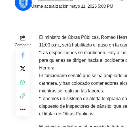
Última actualización mayo 11, 2025 5:03 PM
El ministro de Obras Públicas, Romeo Herrer
11:00 p.m., será habilitado el paso en la c
Compartir
“Las disposiciones se mantienen. Hoy a las 1
para quienes se dirigen hacia el occidente
Herrera.
El funcionario señaló que se ha ampliado un 
carretera, y han colocado contenedores alc
mientras se realizan las labores.
“Tenemos un sistema de alerta temprana en
dispuesto de inspectores de tránsito, que s
el titular de Obras Públicas.
El ministro indicó que el proyecto lo traba