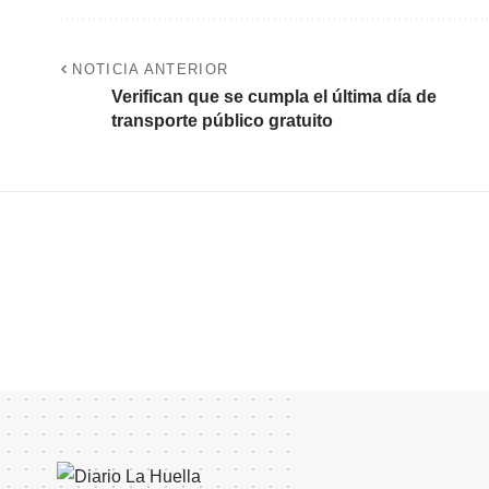
NOTICIA ANTERIOR
Verifican que se cumpla el última día de
transporte público gratuito