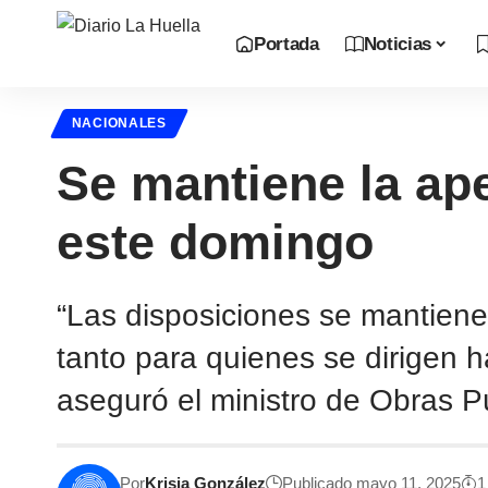
Portada
Noticias
NACIONALES
Se mantiene la ap
este domingo
“Las disposiciones se mantienen
tanto para quienes se dirigen 
aseguró el ministro de Obras P
Por
Krisia González
Publicado mayo 11, 2025
1