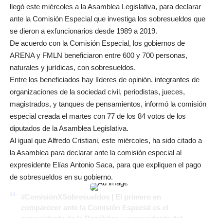
llegó este miércoles a la Asamblea Legislativa, para declarar
ante la Comisión Especial que investiga los sobresueldos que
se dieron a exfuncionarios desde 1989 a 2019.
De acuerdo con la Comisión Especial, los gobiernos de
ARENA y FMLN beneficiaron entre 600 y 700 personas,
naturales y jurídicas, con sobresueldos.
Entre los beneficiados hay líderes de opinión, integrantes de
organizaciones de la sociedad civil, periodistas, jueces,
magistrados, y tanques de pensamientos, informó la comisión
especial creada el martes con 77 de los 84 votos de los
diputados de la Asamblea Legislativa.
Al igual que Alfredo Cristiani, este miércoles, ha sido citado a
la Asamblea para declarar ante la comisión especial al
expresidente Elías Antonio Saca, para que expliquen el pago
de sobresueldos en su gobierno.
#ComisiónXSobresueldos
| El primero en
comparecer ante la Comisión Especial es el