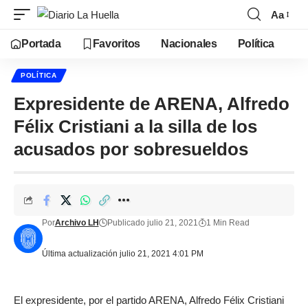
Aa
Portada
Favoritos
Nacionales
Política
POLÍTICA
Expresidente de ARENA, Alfredo
Félix Cristiani a la silla de los
acusados por sobresueldos
Por
Archivo LH
Publicado julio 21, 2021
1 Min Read
Última actualización julio 21, 2021 4:01 PM
El expresidente, por el partido ARENA, Alfredo Félix Cristiani