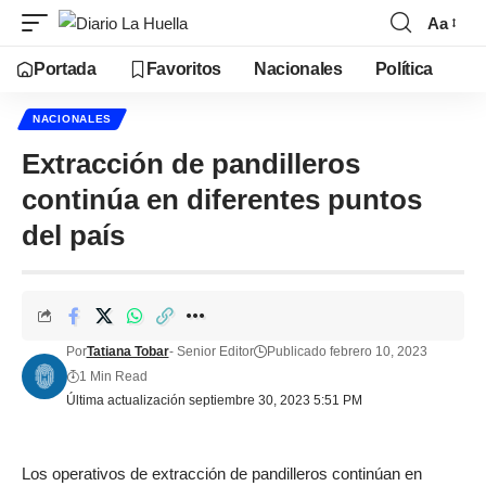
Aa
Portada
Favoritos
Nacionales
Política
NACIONALES
Extracción de pandilleros
continúa en diferentes puntos
del país
Por
Tatiana Tobar
- Senior Editor
Publicado febrero 10, 2023
1 Min Read
Última actualización septiembre 30, 2023 5:51 PM
Los operativos de extracción de pandilleros continúan en