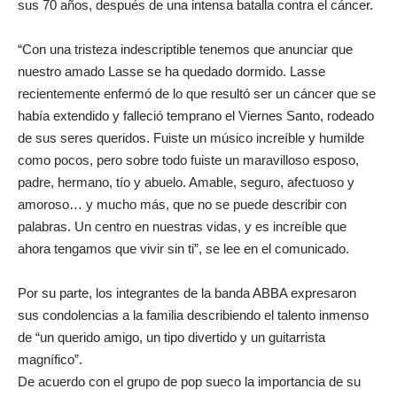
sus 70 años, después de una intensa batalla contra el cáncer.
“Con una tristeza indescriptible tenemos que anunciar que
nuestro amado Lasse se ha quedado dormido. Lasse
recientemente enfermó de lo que resultó ser un cáncer que se
había extendido y falleció temprano el Viernes Santo, rodeado
de sus seres queridos. Fuiste un músico increíble y humilde
como pocos, pero sobre todo fuiste un maravilloso esposo,
padre, hermano, tío y abuelo. Amable, seguro, afectuoso y
amoroso… y mucho más, que no se puede describir con
palabras. Un centro en nuestras vidas, y es increíble que
ahora tengamos que vivir sin ti”, se lee en el comunicado.
Por su parte, los integrantes de la banda ABBA expresaron
sus condolencias a la familia describiendo el talento inmenso
de “un querido amigo, un tipo divertido y un guitarrista
magnífico”.
De acuerdo con el grupo de pop sueco la importancia de su