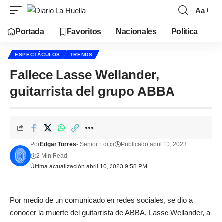
Aa
Portada
Favoritos
Nacionales
Política
ESPECTÁCULOS
TRENDS
Fallece Lasse Wellander,
guitarrista del grupo ABBA
Por
Edgar Torres
- Senior Editor
Publicado abril 10, 2023
2 Min Read
Última actualización abril 10, 2023 9:58 PM
Por medio de un comunicado en redes sociales, se dio a
conocer la muerte del guitarrista de ABBA, Lasse Wellander, a