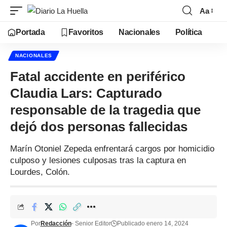
Aa
Portada
Favoritos
Nacionales
Política
NACIONALES
Fatal accidente en periférico
Claudia Lars: Capturado
responsable de la tragedia que
dejó dos personas fallecidas
Marín Otoniel Zepeda enfrentará cargos por homicidio
culposo y lesiones culposas tras la captura en
Lourdes, Colón.
Por
Redacción
- Senior Editor
Publicado enero 14, 2024