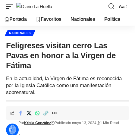
Aa
Portada
Favoritos
Nacionales
Política
NACIONALES
Feligreses visitan cerro Las
Pavas en honor a la Virgen de
Fátima
En la actualidad, la Virgen de Fátima es reconocida
por la Iglesia Católica como una manifestación
sobrenatural.
Por
Krisia González
Publicado mayo 13, 2024
1 Min Read