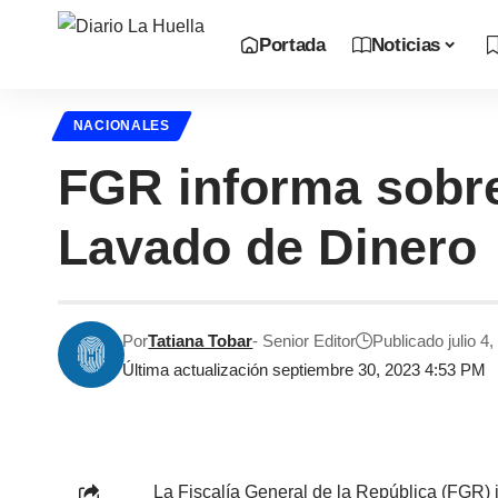
Portada
Noticias
NACIONALES
FGR informa sobre
Lavado de Dinero
Por
Tatiana Tobar
- Senior Editor
Publicado julio 4
Última actualización septiembre 30, 2023 4:53 PM
La Fiscalía General de la República (FGR) i