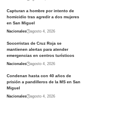
Capturan a hombre por intento de
homicidio tras agredir a dos mujeres
en San Miguel
Nacionales
agosto 4, 2026
Socorristas de Cruz Roja se
mantienen alertas para atender
emergencias en centros turísticos
Nacionales
agosto 4, 2026
Condenan hasta con 40 años de
prisión a pandilleros de la MS en San
Miguel
Nacionales
agosto 4, 2026