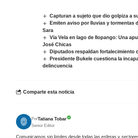
Capturan a sujeto que dio golpiza a su
Emiten aviso por lluvias y tormentas 
Sara
Vía Vela en lago de Ilopango: Una apu
José Chicas
Diputados respaldan fortalecimiento 
Presidente Bukele cuestiona la incapa
delincuencia
Comparte esta noticia
Tatiana Tobar
Por
Senior Editor
Comunicamos sin límites desde todas las esferas y sectores 