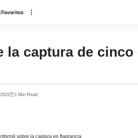
Favoritos
 la captura de cinco
, 2022
1 Min Read
nformó sobre la captura en flagrancia