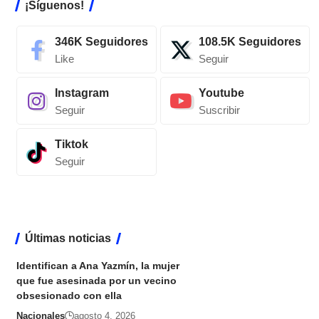
¡Síguenos!
346K
Seguidores
108.5K
Seguidores
Like
Seguir
Instagram
Youtube
Seguir
Suscribir
Tiktok
Seguir
Últimas noticias
Identifican a Ana Yazmín, la mujer
que fue asesinada por un vecino
obsesionado con ella
Nacionales
agosto 4, 2026