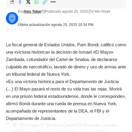
Por
Alex Tobar
Publicado agosto 25, 2025
3 Min Read
Última actualización agosto 25, 2025 10:34 PM
La fiscal general de Estados Unidos, Pam Bondi, calificó como
una «victoria histórica» la decisión de Ismael «El Mayo»
Zambada, cofundador del Cartel de Sinaloa, de declararse
culpable de narcotráfico, lavado de dinero y uso de armas ante
un tribunal federal de Nueva York.
«Es una victoria histórica para el Departamento de Justicia
(…) El Mayo pasará el resto de su vida tras las rejas. Morirá
en una prisión federal estadounidense, donde le corresponde»,
afirmó Bondi durante una rueda de prensa en Nueva York,
acompañada de representantes de la DEA, el FBI y el
Departamento de Justicia.
🚨 “El Chapo’s” Sinaloa Cartel Co-Founder, Ismael
“El Mayo” Zambada Garcia, has pled guilty to