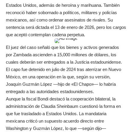
Estados Unidos, además de heroína y marihuana. También
reconoció haber sobornado a políticos, militares y policías
mexicanos, así como ordenar asesinatos de rivales. Su
sentencia será dictada el 13 de enero de 2026, pero los cargos
que aceptó contemplan cadena perpetua.
El juez del caso señaló que los bienes y activos generados
por Zambada ascienden a 15,000 millones de dólares, los
cuales deberán ser entregados a la Justicia estadounidense.
El capo fue detenido en julio de 2024 tras aterrizar en Nuevo
México, en una operación en la que, según su versión,
Joaquín Guzmán López —hijo de «El Chapo»— lo habría
entregado a las autoridades estadounidenses.
Aunque la fiscal Bondi destacó la cooperación bilateral, la
administración de Claudia Sheinbaum cuestionó la forma en
que fue trasladado a Estados Unidos. La mandataria
mexicana criticó un supuesto acuerdo directo entre
Washington y Guzmán López, lo que —según dijo—