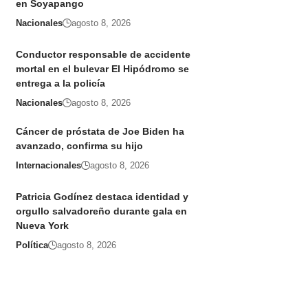
en Soyapango
Nacionales
agosto 8, 2026
Conductor responsable de accidente
mortal en el bulevar El Hipódromo se
entrega a la policía
Nacionales
agosto 8, 2026
Cáncer de próstata de Joe Biden ha
avanzado, confirma su hijo
Internacionales
agosto 8, 2026
Patricia Godínez destaca identidad y
orgullo salvadoreño durante gala en
Nueva York
Política
agosto 8, 2026