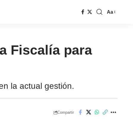
Aa
a Fiscalía para
n la actual gestión.
Compartir