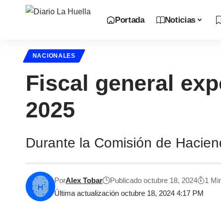
Portada
Noticias
NACIONALES
Fiscal general exp
2025
Durante la Comisión de Haciend
Por
Alex Tobar
Publicado octubre 18, 2024
1 Mi
Última actualización octubre 18, 2024 4:17 PM