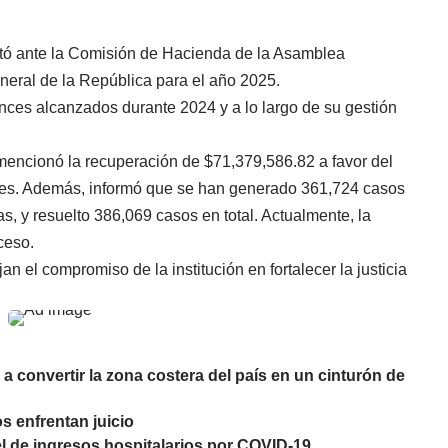
ntó ante la Comisión de Hacienda de la Asamblea
eneral de la República para el año 2025.
ances alcanzados durante 2024 y a lo largo de su gestión
mencionó la recuperación de $71,379,586.82 a favor del
ones. Además, informó que se han generado 361,724 casos
s, y resuelto 386,069 casos en total. Actualmente, la
ceso.
an el compromiso de la institución en fortalecer la justicia
 convertir la zona costera del país en un cinturón de
s enfrentan juicio
el de ingresos hospitalarios por COVID-19