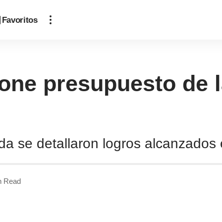
Favoritos
one presupuesto de l
a se detallaron logros alcanzados e
n Read