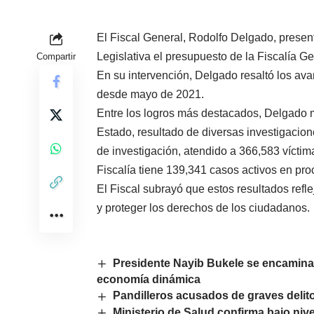
El Fiscal General, Rodolfo Delgado, prese
Legislativa el presupuesto de la Fiscalía G
Compartir
En su intervención, Delgado resaltó los av
desde mayo de 2021.
Entre los logros más destacados, Delgado 
Estado, resultado de diversas investigaci
de investigación, atendido a 366,583 víctima
Fiscalía tiene 139,341 casos activos en pro
El Fiscal subrayó que estos resultados reflej
y proteger los derechos de los ciudadanos.
Presidente Nayib Bukele se encamina a
economía dinámica
Pandilleros acusados de graves delito
Ministerio de Salud confirma bajo niv