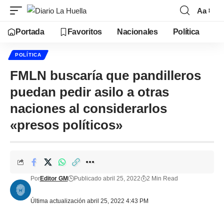
Aa
Portada
Favoritos
Nacionales
Política
POLÍTICA
FMLN buscaría que pandilleros
puedan pedir asilo a otras
naciones al considerarlos
«presos políticos»
Por
Editor GM
Publicado abril 25, 2022
2 Min Read
Última actualización abril 25, 2022 4:43 PM