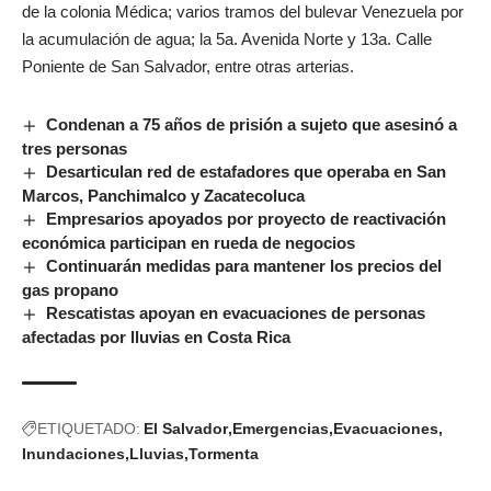
de la colonia Médica; varios tramos del bulevar Venezuela por
la acumulación de agua; la 5a. Avenida Norte y 13a. Calle
Poniente de San Salvador, entre otras arterias.
Condenan a 75 años de prisión a sujeto que asesinó a
tres personas
Desarticulan red de estafadores que operaba en San
Marcos, Panchimalco y Zacatecoluca
Empresarios apoyados por proyecto de reactivación
económica participan en rueda de negocios
Continuarán medidas para mantener los precios del
gas propano
Rescatistas apoyan en evacuaciones de personas
afectadas por lluvias en Costa Rica
ETIQUETADO:
El Salvador
Emergencias
Evacuaciones
Inundaciones
Lluvias
Tormenta