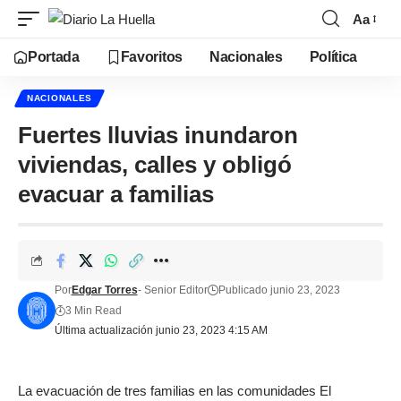
Aa
Portada
Favoritos
Nacionales
Política
NACIONALES
Fuertes lluvias inundaron
viviendas, calles y obligó
evacuar a familias
Por
Edgar Torres
- Senior Editor
Publicado junio 23, 2023
3 Min Read
Última actualización junio 23, 2023 4:15 AM
La evacuación de tres familias en las comunidades El