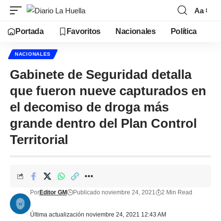
Aa
Portada
Favoritos
Nacionales
Política
NACIONALES
Gabinete de Seguridad detalla
que fueron nueve capturados en
el decomiso de droga más
grande dentro del Plan Control
Territorial
Por
Editor GM
Publicado noviembre 24, 2021
2 Min Read
Última actualización noviembre 24, 2021 12:43 AM