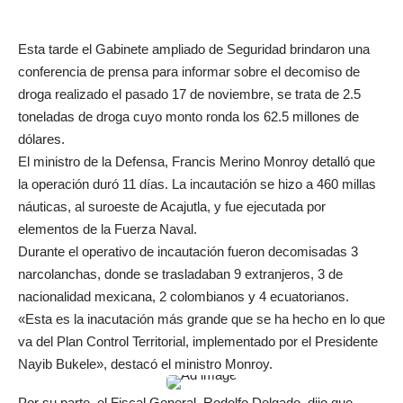
Esta tarde el Gabinete ampliado de Seguridad brindaron una
conferencia de prensa para informar sobre el decomiso de
droga realizado el pasado 17 de noviembre, se trata de 2.5
toneladas de droga cuyo monto ronda los 62.5 millones de
dólares.
El ministro de la Defensa, Francis Merino Monroy detalló que
la operación duró 11 días. La incautación se hizo a 460 millas
náuticas, al suroeste de Acajutla, y fue ejecutada por
elementos de la Fuerza Naval.
Durante el operativo de incautación fueron decomisadas 3
narcolanchas, donde se trasladaban 9 extranjeros, 3 de
nacionalidad mexicana, 2 colombianos y 4 ecuatorianos.
«Esta es la inacutación más grande que se ha hecho en lo que
va del Plan Control Territorial, implementado por el Presidente
Nayib Bukele», destacó el ministro Monroy.
Por su parte, el Fiscal General, Rodolfo Delgado, dijo que