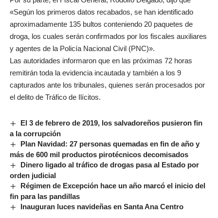
«Según los primeros datos recabados, se han identificado
aproximadamente 135 bultos conteniendo 20 paquetes de
droga, los cuales serán confirmados por los fiscales auxiliares
y agentes de la Policía Nacional Civil (PNC)».
Las autoridades informaron que en las próximas 72 horas
remitirán toda la evidencia incautada y también a los 9
capturados ante los tribunales, quienes serán procesados por
el delito de Tráfico de Ilícitos.
El 3 de febrero de 2019, los salvadoreños pusieron fin
a la corrupción
Plan Navidad: 27 personas quemadas en fin de año y
más de 600 mil productos pirotécnicos decomisados
Dinero ligado al tráfico de drogas pasa al Estado por
orden judicial
Régimen de Excepción hace un año marcó el inicio del
fin para las pandillas
Inauguran luces navideñas en Santa Ana Centro