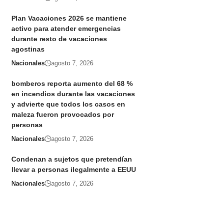
Plan Vacaciones 2026 se mantiene
activo para atender emergencias
durante resto de vacaciones
agostinas
Nacionales
agosto 7, 2026
bomberos reporta aumento del 68 %
en incendios durante las vacaciones
y advierte que todos los casos en
maleza fueron provocados por
personas
Nacionales
agosto 7, 2026
Condenan a sujetos que pretendían
llevar a personas ilegalmente a EEUU
Nacionales
agosto 7, 2026