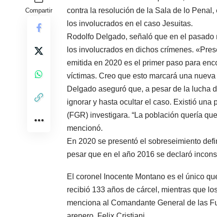
contra la resolución de la Sala de lo Penal
Compartir
los involucrados en el caso Jesuitas.
Rodolfo Delgado, señaló que en el pasado nu
los involucrados en dichos crímenes. «Pre
emitida en 2020 es el primer paso para encont
víctimas. Creo que esto marcará una nueva 
Delgado aseguró que, a pesar de la lucha d
ignorar y hasta ocultar el caso. Existió una
(FGR) investigara. “La población quería que 
mencionó.
En 2020 se presentó el sobreseimiento defini
pesar que en el año 2016 se declaró inconst
El coronel Inocente Montano es el único qu
recibió 133 años de cárcel, mientras que los
menciona al Comandante General de las Fu
arenero, Felix Cristiani.