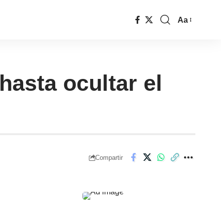
Aa
asta ocultar el
Compartir