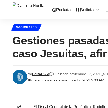
Portada
Noticias
NACIONALES
Gestiones pasadas
caso Jesuitas, afi
Por
Editor GM
Publicado noviembre 17, 2021
2 
Última actualización noviembre 17, 2021 2:09 PM
El Fiscal General de la República, Rodolf