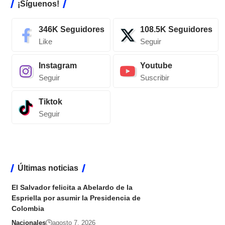
¡Síguenos!
346K
Seguidores
108.5K
Seguidores
Like
Seguir
Instagram
Youtube
Seguir
Suscribir
Tiktok
Seguir
Últimas noticias
El Salvador felicita a Abelardo de la
Espriella por asumir la Presidencia de
Colombia
Nacionales
agosto 7, 2026