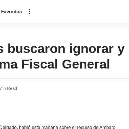
Favoritos
 buscaron ignorar y h
rma Fiscal General
Min Read
o Delgado, habló esta mañana sobre el recurso de Amparo