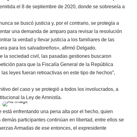
, emitida el 8 de septiembre de 2020, donde se sobreseía a
nca se buscó justicia y, por el contrario, se protegía a
sentar una demanda de amparo para revisar la resolución
rar la verdad y llevar justicia a los familiares de las
era para los salvadoreños», afirmó Delgado.
e la sociedad civil, las pasadas gestiones buscaron
 petición para que la Fiscalía General de la República
las leyes fueran retroactivas en este tipo de hechos”,
tivo del caso y se protegió a todos los involucrados, a
itucional la Ley de Amnistía.
e está enfrentando una pena alta por el hecho, quien
 demás participantes continúan en libertad, entre ellos se
erzas Armadas de ese entonces, el expresidente