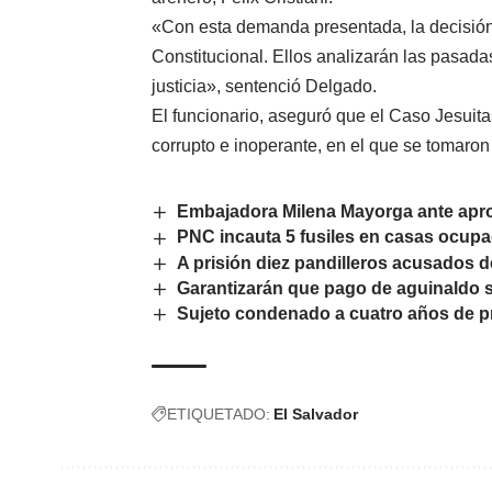
«Con esta demanda presentada, la decisión
Constitucional. Ellos analizarán las pasadas
justicia», sentenció Delgado.
El funcionario, aseguró que el Caso Jesuita
corrupto e inoperante, en el que se tomaron
Embajadora Milena Mayorga ante aproba
PNC incauta 5 fusiles en casas ocupa
A prisión diez pandilleros acusados d
Garantizarán que pago de aguinaldo s
Sujeto condenado a cuatro años de p
ETIQUETADO:
El Salvador