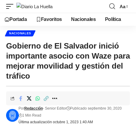
Aa
Portada
Favoritos
Nacionales
Política
NACIONALES
Gobierno de El Salvador inició
importante asocio con Waze para
mejorar movilidad y gestión del
tráfico
Por
Redacción
- Senior Editor
Publicado septiembre 30, 2020
1 Min Read
Última actualización octubre 1, 2023 1:40 AM