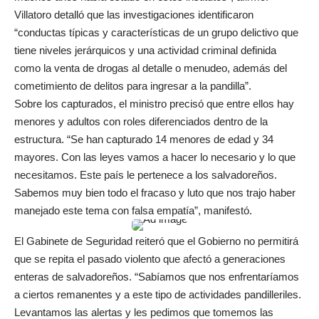
Villatoro detalló que las investigaciones identificaron
“conductas típicas y características de un grupo delictivo que
tiene niveles jerárquicos y una actividad criminal definida
como la venta de drogas al detalle o menudeo, además del
cometimiento de delitos para ingresar a la pandilla”.
Sobre los capturados, el ministro precisó que entre ellos hay
menores y adultos con roles diferenciados dentro de la
estructura. “Se han capturado 14 menores de edad y 34
mayores. Con las leyes vamos a hacer lo necesario y lo que
necesitamos. Este país le pertenece a los salvadoreños.
Sabemos muy bien todo el fracaso y luto que nos trajo haber
manejado este tema con falsa empatía”, manifestó.
El Gabinete de Seguridad reiteró que el Gobierno no permitirá
que se repita el pasado violento que afectó a generaciones
enteras de salvadoreños. “Sabíamos que nos enfrentaríamos
a ciertos remanentes y a este tipo de actividades pandilleriles.
Levantamos las alertas y les pedimos que tomemos las