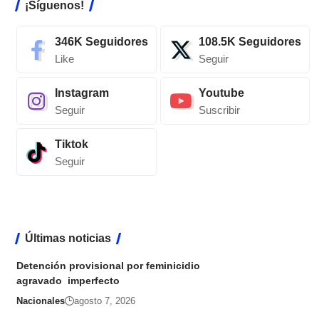
¡Síguenos!
346K
Seguidores
108.5K
Seguidores
Like
Seguir
Instagram
Youtube
Seguir
Suscribir
Tiktok
Seguir
Últimas noticias
Detención provisional por feminicidio
agravado imperfecto
Nacionales
agosto 7, 2026