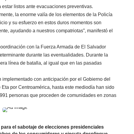
 estar listos ante evacuaciones preventivas.
nte, la enorme valía de los elementos de la Policía
icio y su esfuerzo en estos duros momentos son
rente, ayudando a nuestros compatriotas”, manifestó el
coordinación con la Fuerza Armada de El Salvador
 determinante durante las eventualidades. Durante la
a línea de batalla, al igual que en las pasadas
 implementado con anticipación por el Gobierno del
 Eta por Centroamérica, hasta este mediodía han sido
 1,991 personas que proceden de comunidades en zonas
para el sabotaje de elecciones presidenciales
echos de los consumidores y ejecuta despliegue