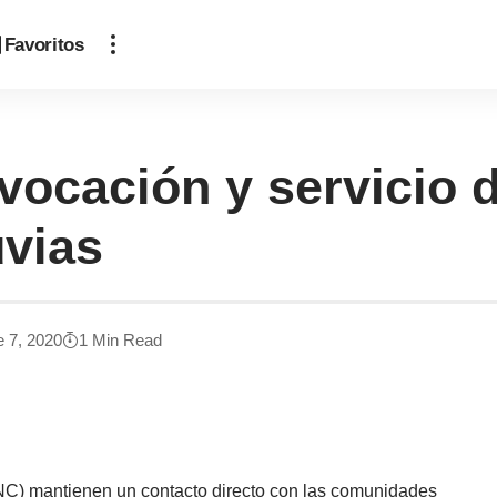
Favoritos
vocación y servicio d
uvias
e 7, 2020
1 Min Read
PNC) mantienen un contacto directo con las comunidades