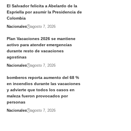
El Salvador felicita a Abelardo de la
Espriella por asumir la Presidencia de
Colombia
Nacionales
agosto 7, 2026
Plan Vacaciones 2026 se mantiene
activo para atender emergencias
durante resto de vacaciones
agostinas
Nacionales
agosto 7, 2026
bomberos reporta aumento del 68 %
en incendios durante las vacaciones
y advierte que todos los casos en
maleza fueron provocados por
personas
Nacionales
agosto 7, 2026