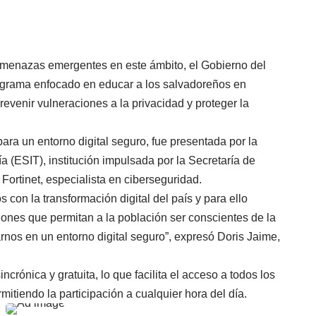
 amenazas emergentes en este ámbito, el Gobierno del
ograma enfocado en educar a los salvadoreños en
revenir vulneraciones a la privacidad y proteger la
ara un entorno digital seguro, fue presentada por la
 (ESIT), institución impulsada por la Secretaría de
ortinet, especialista en ciberseguridad.
on la transformación digital del país y para ello
nes que permitan a la población ser conscientes de la
nos en un entorno digital seguro”, expresó Doris Jaime,
ncrónica y gratuita, lo que facilita el acceso a todos los
mitiendo la participación a cualquier hora del día.