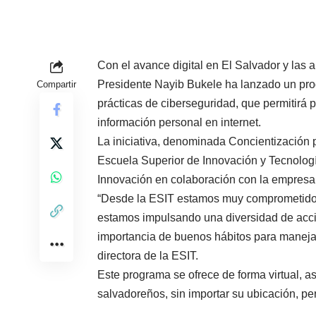
Con el avance digital en El Salvador y las
Presidente Nayib Bukele ha lanzado un pr
Compartir
prácticas de ciberseguridad, que permitirá p
información personal en internet.
La iniciativa, denominada Concientización p
Escuela Superior de Innovación y Tecnología
Innovación en colaboración con la empresa F
“Desde la ESIT estamos muy comprometidos c
estamos impulsando una diversidad de accio
importancia de buenos hábitos para manejar
directora de la ESIT.
Este programa se ofrece de forma virtual, asi
salvadoreños, sin importar su ubicación, per