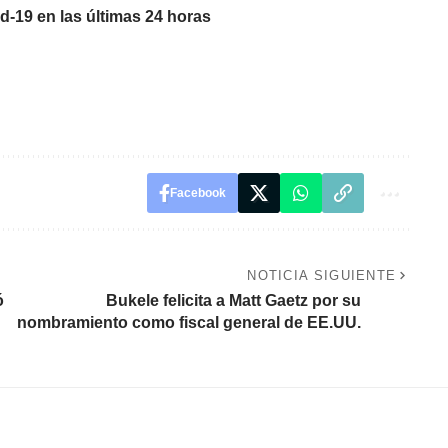
d-19 en las últimas 24 horas
Facebook
NOTICIA SIGUIENTE
ó
Bukele felicita a Matt Gaetz por su
nombramiento como fiscal general de EE.UU.