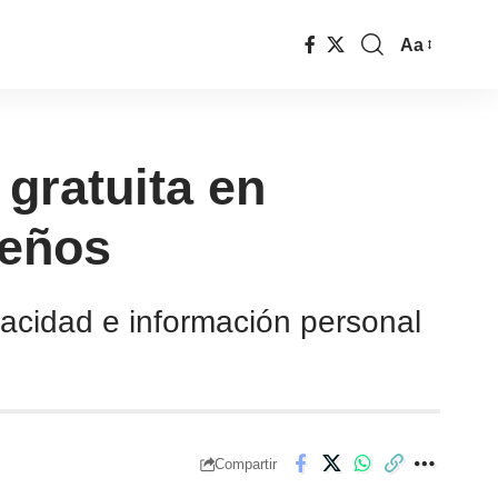
Aa
gratuita en
reños
vacidad e información personal
Compartir