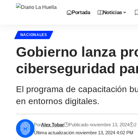
Portada
Noticias
NACIONALES
Gobierno lanza pr
ciberseguridad pa
El programa de capacitación bu
en entornos digitales.
Por
Alex Tobar
Publicado noviembre 13, 2024
2
Última actualización noviembre 13, 2024 4:02 PM