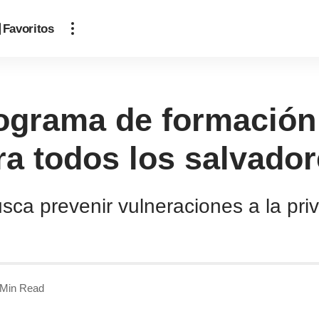
Favoritos
ograma de formación 
ra todos los salvado
sca prevenir vulneraciones a la pri
 Min Read