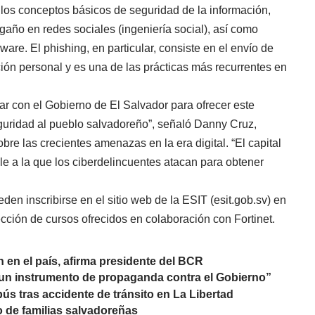
los conceptos básicos de seguridad de la información,
gaño en redes sociales (ingeniería social), así como
re. El phishing, en particular, consiste en el envío de
ción personal y es una de las prácticas más recurrentes en
r con el Gobierno de El Salvador para ofrecer este
guridad al pueblo salvadoreño”, señaló Danny Cruz,
obre las crecientes amenazas en la era digital. “El capital
e a la que los ciberdelincuentes atacan para obtener
en inscribirse en el sitio web de la ESIT (esit.gob.sv) en
cción de cursos ofrecidos en colaboración con Fortinet.
 en el país, afirma presidente del BCR
s un instrumento de propaganda contra el Gobierno”
s tras accidente de tránsito en La Libertad
lo de familias salvadoreñas