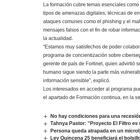
La formación cubre temas esenciales como 
tipos de amenazas digitales, técnicas de en
ataques comunes como el phishing y el malwa
mensajes falsos con el fin de robar informa
la actualidad.
“Estamos muy satisfechos de poder colabora
programa de concientización sobre ciberse
gerente de país de Fortinet, quien advirtió s
humano sigue siendo la parte más vulnerabl
información sensible”, explicó.
Los interesados en acceder al programa pued
el apartado de Formación continua, en la se
No hay condiciones para una recesión
Tahnya Pastor: “Proyecto El Filtro e
Persona queda atrapada en un microbú
Ley Quincena 25 beneficiará el bolsil