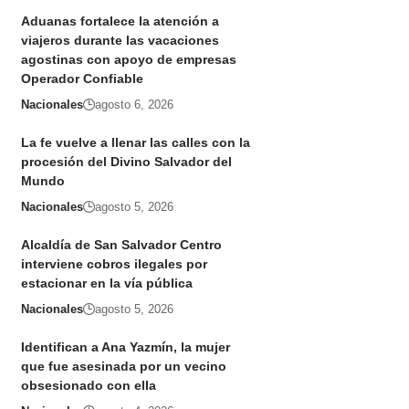
Aduanas fortalece la atención a
viajeros durante las vacaciones
agostinas con apoyo de empresas
Operador Confiable
Nacionales
agosto 6, 2026
La fe vuelve a llenar las calles con la
procesión del Divino Salvador del
Mundo
Nacionales
agosto 5, 2026
Alcaldía de San Salvador Centro
interviene cobros ilegales por
estacionar en la vía pública
Nacionales
agosto 5, 2026
Identifican a Ana Yazmín, la mujer
que fue asesinada por un vecino
obsesionado con ella