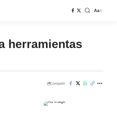
Aa
va herramientas
Compartir