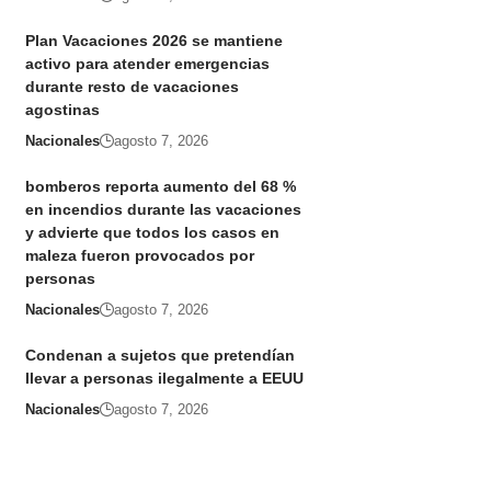
Plan Vacaciones 2026 se mantiene
activo para atender emergencias
durante resto de vacaciones
agostinas
Nacionales
agosto 7, 2026
bomberos reporta aumento del 68 %
en incendios durante las vacaciones
y advierte que todos los casos en
maleza fueron provocados por
personas
Nacionales
agosto 7, 2026
Condenan a sujetos que pretendían
llevar a personas ilegalmente a EEUU
Nacionales
agosto 7, 2026