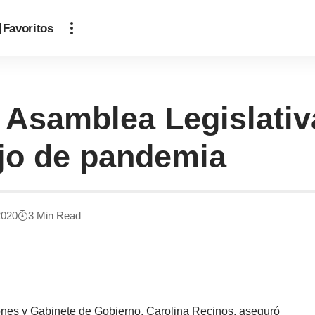
Favoritos
a Asamblea Legislati
jo de pandemia
2020
3 Min Read
nes y Gabinete de Gobierno, Carolina Recinos, aseguró