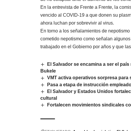
En la entrevista de Frente a Frente, la co
vencido al COVID-19 a que donen su plasma
ahora luchan por sobrevivir al virus.
En torno a los señalamientos de nepotismo 
cometido nepotismo como señalan algunos
trabajado en el Gobierno por años y que la
El Salvador se encamina a ser el paí
Bukele
VMT activa operativos sorpresa para 
Pasa a etapa de instrucción emplead
El Salvador y Estados Unidos fortalec
cultural
Fortalecen movimientos sindicales co