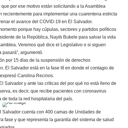
 que por ese motivo están solicitando a la Asamblea
on recientemente para implementar una cuarentena estricta
frenar el avance del COVID-19 en El Salvador.
omento porque hay cúpulas, sectores y partidos políticos
sidente de la República, Nayib Bukele para salvar la vida
samblea. Veremos qué dice el Legislativo o si siguen
a pasará”, argumentó.
ón por 15 días de la suspensión de derechos
n. El Salvador está en la fase III en donde el contagio de
expresó Carolina Recinos.
El Salvador y ante las críticas del por qué no está lleno de
erva, es decir, que recibe pacientes con coronavirus
 de toda la red hospitalaria del país.
l El Salvador cuenta con 400 camas de Unidades de
a fase y que representa la garantía del sistema de salud
agiados.