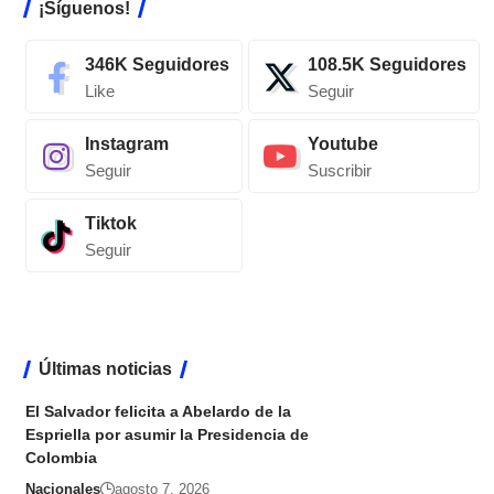
¡Síguenos!
346K
Seguidores
108.5K
Seguidores
Like
Seguir
Instagram
Youtube
Seguir
Suscribir
Tiktok
Seguir
Últimas noticias
El Salvador felicita a Abelardo de la
Espriella por asumir la Presidencia de
Colombia
Nacionales
agosto 7, 2026