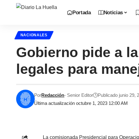
Portada
Noticias
NACIONALES
Gobierno pide a l
legales para mane
Por
Redacción
- Senior Editor
Publicado junio 29, 
Última actualización octubre 1, 2023 12:00 AM
La comisionada Presidencial para Operacio