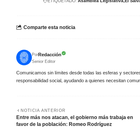
ETIQUETADO:
Asamblea Legislativa
El Salv
Comparte esta noticia
Redacción
Por
Senior Editor
Comunicamos sin límites desde todas las esferas y sectores 
responsabilidad social, ayudando a quienes necesitan comun
NOTICIA ANTERIOR
Entre más nos atacan, el gobierno más trabaja en
favor de la población: Romeo Rodríguez