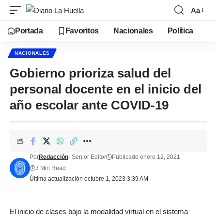
Aa
Portada
Favoritos
Nacionales
Política
NACIONALES
Gobierno prioriza salud del
personal docente en el inicio del
año escolar ante COVID-19
Por
Redacción
- Senior Editor
Publicado enero 12, 2021
3 Min Read
Última actualización octubre 1, 2023 3:39 AM
El inicio de clases bajo la modalidad virtual en el sistema