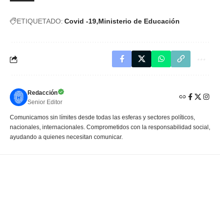
ETIQUETADO:
Covid -19
Ministerio de Educación
Redacción
Senior Editor
Comunicamos sin límites desde todas las esferas y sectores políticos,
nacionales, internacionales. Comprometidos con la responsabilidad social,
ayudando a quienes necesitan comunicar.