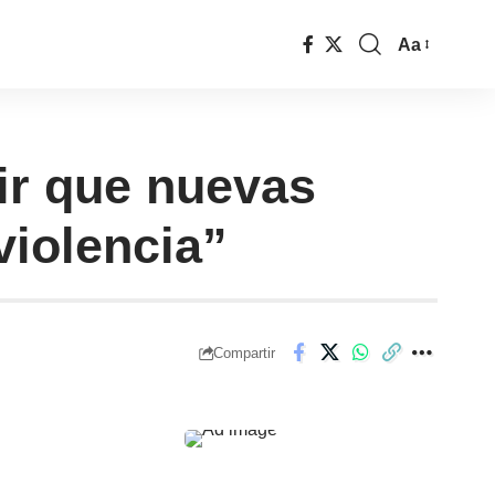
Aa
ir que nuevas
violencia”
Compartir