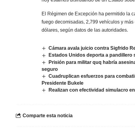
El Régimen de Excepción ha permitido la ca
fuego decomisadas, 2,799 vehículos y más d
dólares, según datos de las autoridades.
Cámara avala juicio contra Sigfrido Re
Estados Unidos deporta a pandillero
Prisión para militar quq habría asesi
seguro
Cuadruplican esfuerzos para combatir
Presidente Bukele
Realizan con efectividad simulacro e
Comparte esta noticia