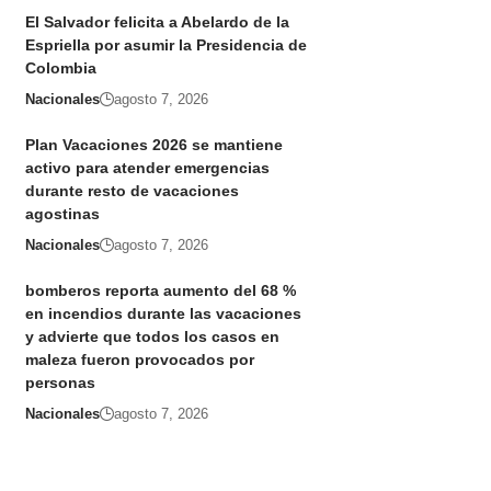
El Salvador felicita a Abelardo de la
Espriella por asumir la Presidencia de
Colombia
Nacionales
agosto 7, 2026
Plan Vacaciones 2026 se mantiene
activo para atender emergencias
durante resto de vacaciones
agostinas
Nacionales
agosto 7, 2026
bomberos reporta aumento del 68 %
en incendios durante las vacaciones
y advierte que todos los casos en
maleza fueron provocados por
personas
Nacionales
agosto 7, 2026