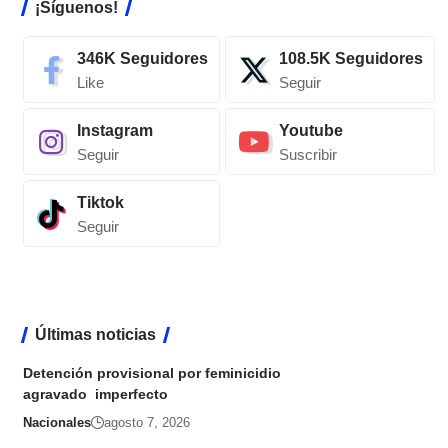
¡Síguenos!
346K
Seguidores
108.5K
Seguidores
Like
Seguir
Instagram
Youtube
Seguir
Suscribir
Tiktok
Seguir
Últimas noticias
Detención provisional por feminicidio
agravado imperfecto
Nacionales
agosto 7, 2026