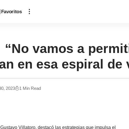
Favoritos
 : “No vamos a permit
n en esa espiral de 
30, 2023
1 Min Read
 Gustavo Villatoro, destacó las estrategias que impulsa el