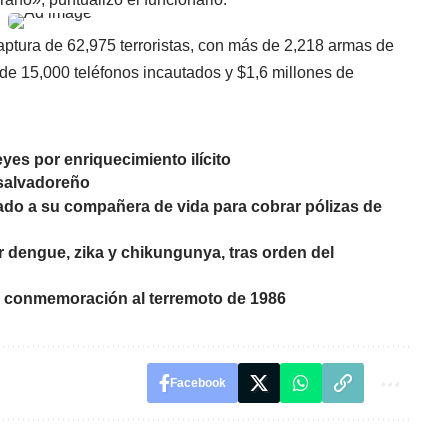
ptura de 62,975 terroristas, con más de 2,218 armas de
e 15,000 teléfonos incautados y $1,6 millones de
yes por enriquecimiento ilícito
 salvadoreño
nado a su compañera de vida para cobrar pólizas de
 dengue, zika y chikungunya, tras orden del
n conmemoración al terremoto de 1986
Facebook