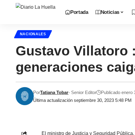
Portada
Noticias
NACIONALES
Gustavo Villatoro
generaciones caiga
Por
Tatiana Tobar
- Senior Editor
Publicado enero 
Última actualización septiembre 30, 2023 5:48 PM
El ministro de Justicia y Seguridad Pública,