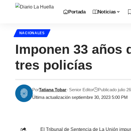
Portada
Noticias
NACIONALES
Imponen 33 años d
tres policías
Por
Tatiana Tobar
- Senior Editor
Publicado julio 2
Última actualización septiembre 30, 2023 5:00 PM
El Tribunal de Sentencia de La Unión impuso