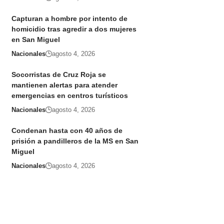
Capturan a hombre por intento de
homicidio tras agredir a dos mujeres
en San Miguel
Nacionales
agosto 4, 2026
Socorristas de Cruz Roja se
mantienen alertas para atender
emergencias en centros turísticos
Nacionales
agosto 4, 2026
Condenan hasta con 40 años de
prisión a pandilleros de la MS en San
Miguel
Nacionales
agosto 4, 2026