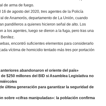
al de arma de fuego.
 16 de agosto del 2020, tres agentes de la Policía
rural de Anamorós, departamento de La Unión, cuando
n pandilleros a quienes hicieron señal de alto. Los
n a los agentes, luego se dieron a la fuga, pero tras una
 Benítez.
pruebas, encontró suficientes elementos para considerarlo
cada víctima de homicidio tentado más tres por portación
anteriores abandonaron el oriente del país»
 de $250 millones del BID si Asamblea Legislativa no
 miércoles
 de última generación para garantizar la seguridad de
ón sobre «cifras manipuladas»: la población confirma