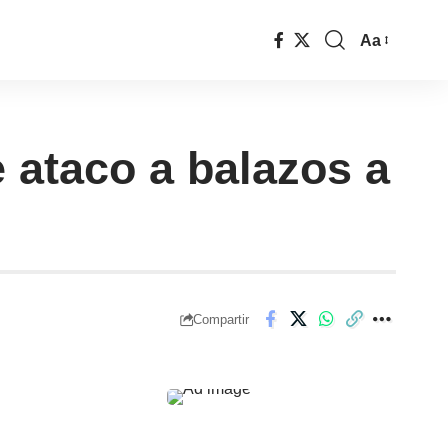
Aa
 ataco a balazos a
Compartir