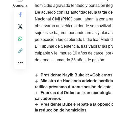
homicidio agravado tentado y portación ileg
Compartir
De acuerdo con las autoridades, la tarde del
Nacional Civil (PNC) patrullaban la zona 
observaron un vehículo donde se movilizaba
sujetos se bajaron portando armas y atacaro
persecución fue capturado Lidio Isaí Madrid
El Tribunal de Sentencia, tras valorar las 
culpable y le impuso 10 años de cárcel por 
de armas, sumando 33 años de prisión.
Presidente Nayib Bukele: «Gobiernos 
Ministro de Hacienda advierte pérdida
ratifica préstamo durante sesión de este
Fuerzas del Orden utilizan tecnología
salvadoreños
Presidente Bukele rebate a la oposici
la reducción de homicidios