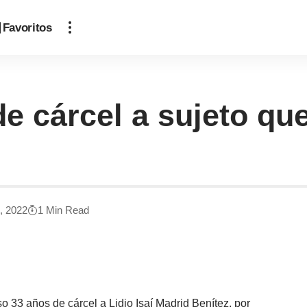
Favoritos
e cárcel a sujeto que
6, 2022
1 Min Read
 33 años de cárcel a Lidio Isaí Madrid Benítez, por