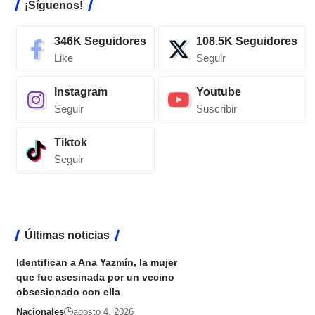
¡Síguenos!
346K
Seguidores
108.5K
Seguidores
Like
Seguir
Instagram
Youtube
Seguir
Suscribir
Tiktok
Seguir
Últimas noticias
Identifican a Ana Yazmín, la mujer
que fue asesinada por un vecino
obsesionado con ella
Nacionales
agosto 4, 2026