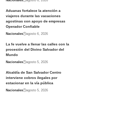
Nacionales
agosto 6, 2026
Aduanas fortalece la atención a
viajeros durante las vacaciones
agostinas con apoyo de empresas
Operador Confiable
Nacionales
agosto 6, 2026
La fe vuelve a llenar las calles con la
procesión del Divino Salvador del
Mundo
Nacionales
agosto 5, 2026
Alcaldía de San Salvador Centro
interviene cobros ilegales por
estacionar en la vía pública
Nacionales
agosto 5, 2026