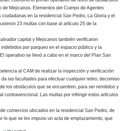
rito de Mejicanos. Elementos del Cuerpo de Agentes
ciudadanas en la residencial San Pedro, La Gloria y el
usieron 23 multas con base al artículo 25 de la
.
alvador capital y Mejicanos también verificaron
indebidos por parqueo en el espacio público y la
El operativo se llevó a cabo en el marco del Plan San
petencia al CAM de realizar la inspección y verificación
4 da las facultades para efectuar cualquier retiro, decomiso
e los obstáculos que se encuentren, para ser remitidos y
 contravencional. Las multas por infringir estos artículos
ad de comercios ubicados en la residencial San Pedro, de
or lo que se les impuso un acta de emplazamiento, que