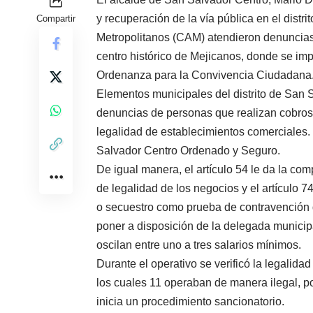
y recuperación de la vía pública en el dist
Compartir
Metropolitanos (CAM) atendieron denuncias 
centro histórico de Mejicanos, donde se imp
Ordenanza para la Convivencia Ciudadana
Elementos municipales del distrito de San S
denuncias de personas que realizan cobros 
legalidad de establecimientos comerciales. 
Salvador Centro Ordenado y Seguro.
De igual manera, el artículo 54 le da la com
de legalidad de los negocios y el artículo 7
o secuestro como prueba de contravención d
poner a disposición de la delegada municipal
oscilan entre uno a tres salarios mínimos.
Durante el operativo se verificó la legalid
los cuales 11 operaban de manera ilegal, p
inicia un procedimiento sancionatorio.