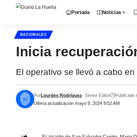
Portada
Noticias
NACIONALES
Inicia recuperaci
El operativo se llevó a cabo e
Por
Lourdes Rodríguez
- Senior Editor
Publicado 
Última actualización mayo 9, 2024 9:52 AM
El alcalde de San Salvador Centro, Mario Du