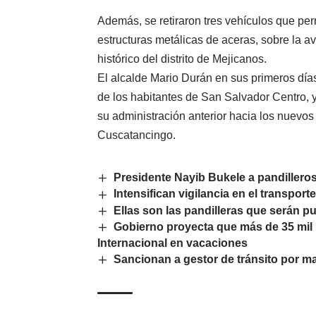
Además, se retiraron tres vehículos que p
estructuras metálicas de aceras, sobre la a
histórico del distrito de Mejicanos.
El alcalde Mario Durán en sus primeros día
de los habitantes de San Salvador Centro, y
su administración anterior hacia los nuevo
Cuscatancingo.
Presidente Nayib Bukele a pandillero
Intensifican vigilancia en el transpor
Ellas son las pandilleras que serán p
Gobierno proyecta que más de 35 mil p
Internacional en vacaciones
Sancionan a gestor de tránsito por ma