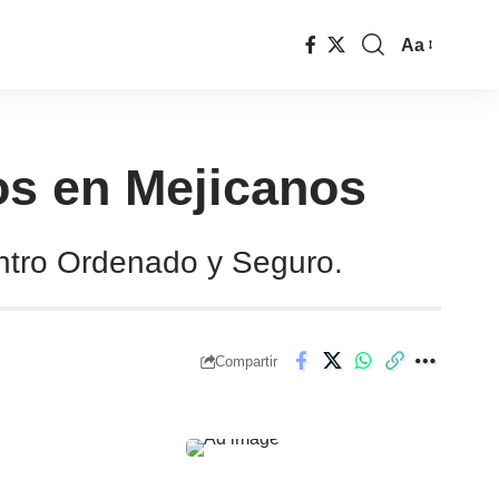
Aa
cos en Mejicanos
entro Ordenado y Seguro.
Compartir