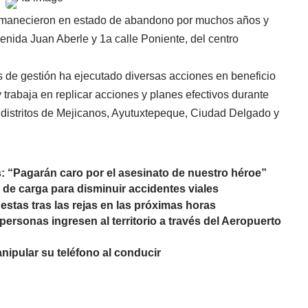
ermanecieron en estado de abandono por muchos años y
venida Juan Aberle y 1a calle Poniente, del centro
s de gestión ha ejecutado diversas acciones en beneficio
 trabaja en replicar acciones y planes efectivos durante
s distritos de Mejicanos, Ayutuxtepeque, Ciudad Delgado y
s: “Pagarán caro por el asesinato de nuestro héroe”
te de carga para disminuir accidentes viales
uestas tras las rejas en las próximas horas
ersonas ingresen al territorio a través del Aeropuerto
nipular su teléfono al conducir