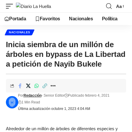
Aa
Portada
Favoritos
Nacionales
Política
NACIONALES
Inicia siembra de un millón de
árboles en bypass de La Libertad
a petición de Nayib Bukele
Por
Redacción
- Senior Editor
Publicado febrero 4, 2021
1 Min Read
Última actualización octubre 1, 2023 4:04 AM
Alrededor de un millón de árboles de diferentes especies y