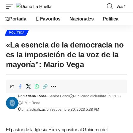
Aa
Portada
Favoritos
Nacionales
Política
POLÍTICA
«La esencia de la democracia no
es la imposición de la voz de la
mayoría”: Mario Vega
Por
Tatiana Tobar
- Senior Editor
Publicado diciembre 19, 2022
1 Min Read
Última actualización septiembre 30, 2023 5:38 PM
El pastor de la Iglesia Elim y opositor al Gobierno del