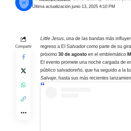
Última actualización junio 13, 2025 4:10 PM
Little Jesus
, una de las bandas más influyen
regreso a El Salvador como parte de su gira
Compartir
próximo
30 de agosto
en el emblemático
M
El evento promete una noche cargada de em
público salvadoreño, que ha seguido a la 
Salvaje
, hasta sus más recientes lanzamien