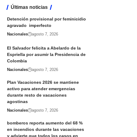
Últimas noticias
Detención provisional por feminicidio
agravado imperfecto
Nacionales
agosto 7, 2026
El Salvador felicita a Abelardo de la
Espriella por asumir la Presidencia de
Colombia
Nacionales
agosto 7, 2026
Plan Vacaciones 2026 se mantiene
activo para atender emergencias
durante resto de vacaciones
agostinas
Nacionales
agosto 7, 2026
bomberos reporta aumento del 68 %
en incendios durante las vacaciones
y advierte que todos los casos en