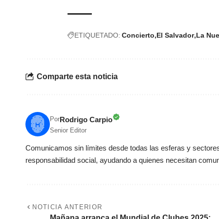
ETIQUETADO:
Concierto
El Salvador
La Nu
Comparte esta noticia
Rodrigo Carpio
Por
Senior Editor
Comunicamos sin límites desde todas las esferas y sectores 
responsabilidad social, ayudando a quienes necesitan comun
NOTICIA ANTERIOR
Mañana arranca el Mundial de Clubes 2025: