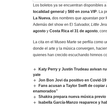
Los boletos ya se encuentran disponibles a
localidad general
y
$60 en zona VIP
. La p
La Nueva
, dos nombres que apuestan por fo
Además del show en El Salvador,
Little Jes
agosto
y
Costa Rica el 31 de agosto
, con
La cita en el Museo Marte se perfila como u
donde el arte y la música convergen, hacie
quienes han crecido escuchando himnos 
Katy Perry y Justin Trudeau avivan 
yate
Jon Bon Jovi da positivo en Covid-19 
Fans acusan a Taylor Swift de copiar
enamorados”
Shakira prepara nueva música previo 
Isabella García-Manzo reaparece y ha