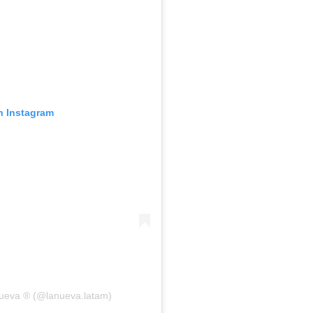
n Instagram
Nueva ® (@lanueva.latam)