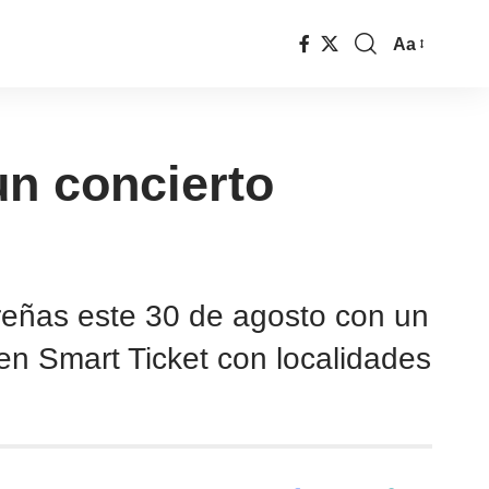
Aa
un concierto
reñas este 30 de agosto con un
en Smart Ticket con localidades