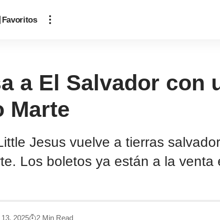
Favoritos
sa a El Salvador con 
o Marte
tle Jesus vuelve a tierras salvado
e. Los boletos ya están a la venta 
o 13, 2025
2 Min Read