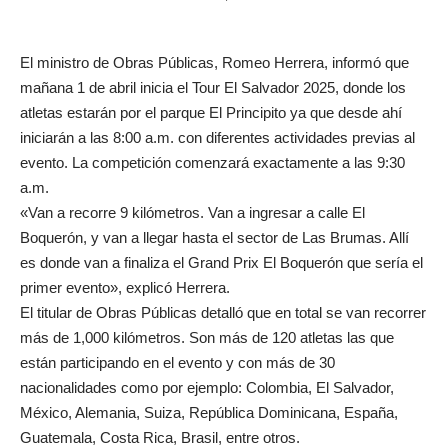
El ministro de Obras Públicas, Romeo Herrera, informó que
mañana 1 de abril inicia el Tour El Salvador 2025, donde los
atletas estarán por el parque El Principito ya que desde ahí
iniciarán a las 8:00 a.m. con diferentes actividades previas al
evento. La competición comenzará exactamente a las 9:30
a.m.
«Van a recorre 9 kilómetros. Van a ingresar a calle El
Boquerón, y van a llegar hasta el sector de Las Brumas. Allí
es donde van a finaliza el Grand Prix El Boquerón que sería el
primer evento», explicó Herrera.
El titular de Obras Públicas detalló que en total se van recorrer
más de 1,000 kilómetros. Son más de 120 atletas las que
están participando en el evento y con más de 30
nacionalidades como por ejemplo: Colombia, El Salvador,
México, Alemania, Suiza, República Dominicana, España,
Guatemala, Costa Rica, Brasil, entre otros.