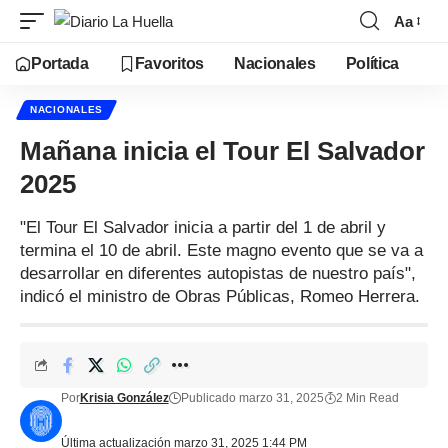
Aa
Portada
Favoritos
Nacionales
Política
NACIONALES
Mañana inicia el Tour El Salvador
2025
"El Tour El Salvador inicia a partir del 1 de abril y
termina el 10 de abril. Este magno evento que se va a
desarrollar en diferentes autopistas de nuestro país",
indicó el ministro de Obras Públicas, Romeo Herrera.
Por
Krisia González
Publicado marzo 31, 2025
2 Min Read
Última actualización marzo 31, 2025 1:44 PM