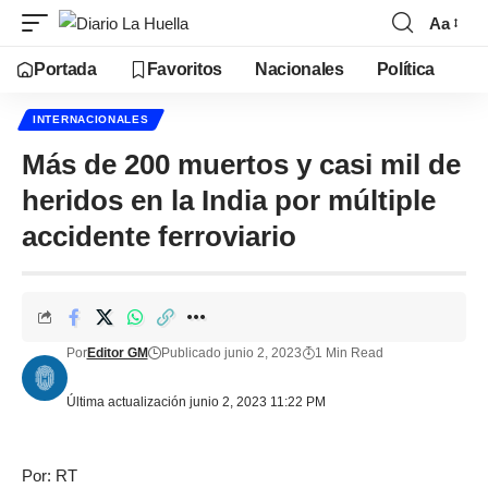
Aa
Portada
Favoritos
Nacionales
Política
INTERNACIONALES
Más de 200 muertos y casi mil de
heridos en la India por múltiple
accidente ferroviario
Por
Editor GM
Publicado junio 2, 2023
1 Min Read
Última actualización junio 2, 2023 11:22 PM
Por: RT