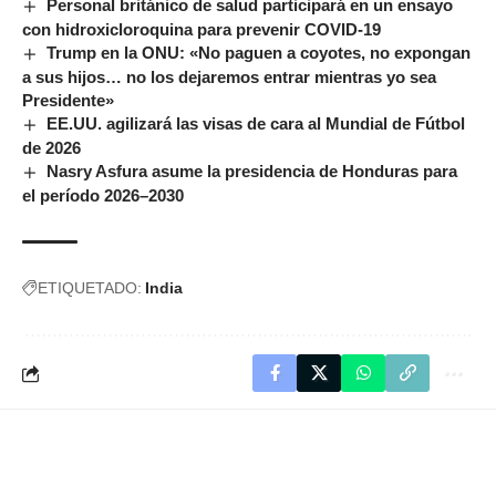
Personal británico de salud participará en un ensayo
con hidroxicloroquina para prevenir COVID-19
Trump en la ONU: «No paguen a coyotes, no expongan
a sus hijos… no los dejaremos entrar mientras yo sea
Presidente»
EE.UU. agilizará las visas de cara al Mundial de Fútbol
de 2026
Nasry Asfura asume la presidencia de Honduras para
el período 2026–2030
ETIQUETADO:
India