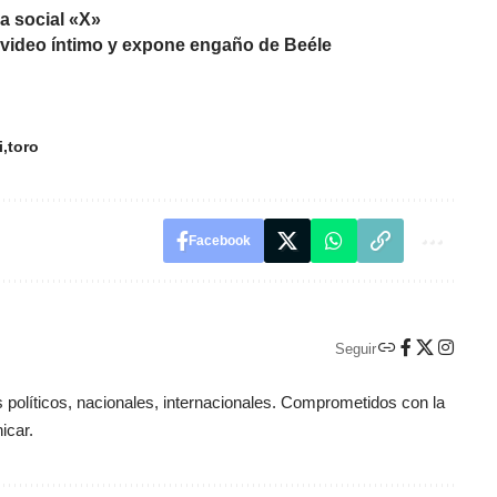
ma social «X»
e video íntimo y expone engaño de Beéle
i
toro
Facebook
Seguir
políticos, nacionales, internacionales. Comprometidos con la
icar.