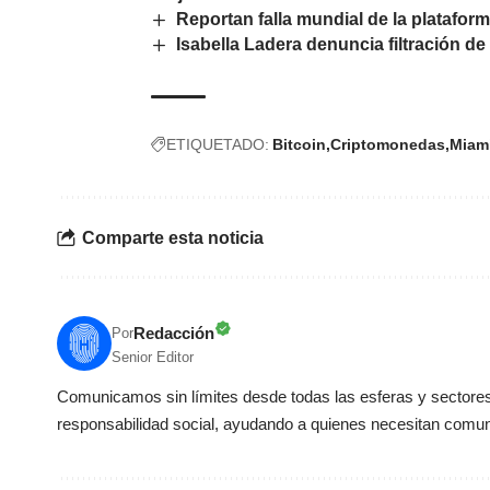
Reportan falla mundial de la platafor
Isabella Ladera denuncia filtración d
ETIQUETADO:
Bitcoin
Criptomonedas
Miam
Comparte esta noticia
Redacción
Por
Senior Editor
Comunicamos sin límites desde todas las esferas y sectores 
responsabilidad social, ayudando a quienes necesitan comun