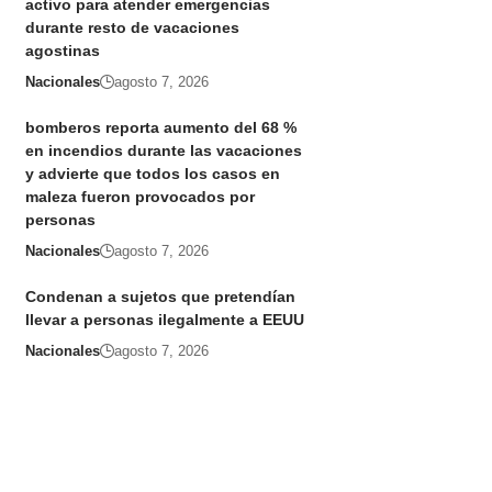
activo para atender emergencias
durante resto de vacaciones
agostinas
Nacionales
agosto 7, 2026
bomberos reporta aumento del 68 %
en incendios durante las vacaciones
y advierte que todos los casos en
maleza fueron provocados por
personas
Nacionales
agosto 7, 2026
Condenan a sujetos que pretendían
llevar a personas ilegalmente a EEUU
Nacionales
agosto 7, 2026