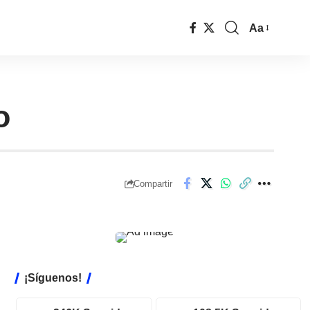
Aa
ro
Compartir
¡Síguenos!