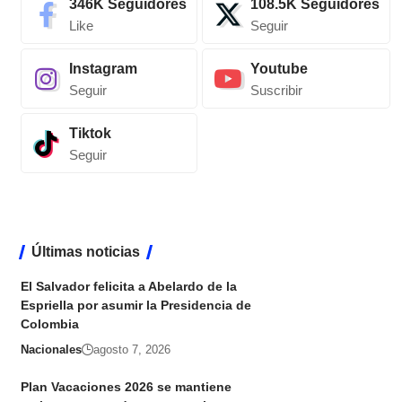
346K
Seguidores
108.5K
Seguidores
Like
Seguir
Instagram
Youtube
Seguir
Suscribir
Tiktok
Seguir
Últimas noticias
El Salvador felicita a Abelardo de la
Espriella por asumir la Presidencia de
Colombia
Nacionales
agosto 7, 2026
Plan Vacaciones 2026 se mantiene