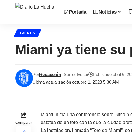
Portada
Noticias
TRENDS
Miami ya tiene su 
Por
Redacción
- Senior Editor
Publicado abril 6, 2
Última actualización octubre 1, 2023 5:30 AM
Miami inicia una conferencia sobre Bitcoin 
estatua de un toro con la que la ciudad pre
Compartir
La instalación, llamada “Toro de Miami”, se