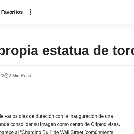
Favoritos
propia estatua de to
022
2 Min Read
de varios días de duración con la inauguración de una
tende consolidar su imagen como centro de Criptodivisas.
 parece al “Charging Bull” de Wall Street (comúnmente