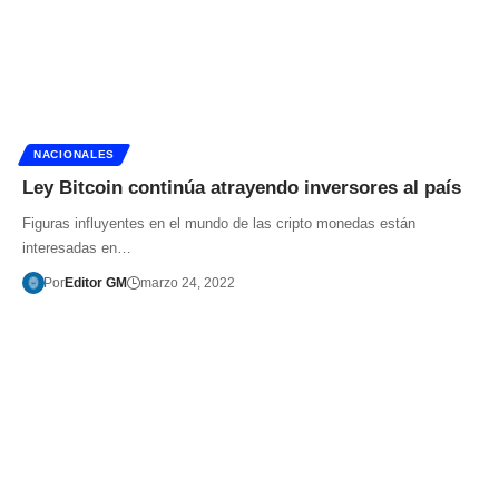
NACIONALES
Ley Bitcoin continúa atrayendo inversores al país
Figuras influyentes en el mundo de las cripto monedas están
interesadas en…
Por
Editor GM
marzo 24, 2022