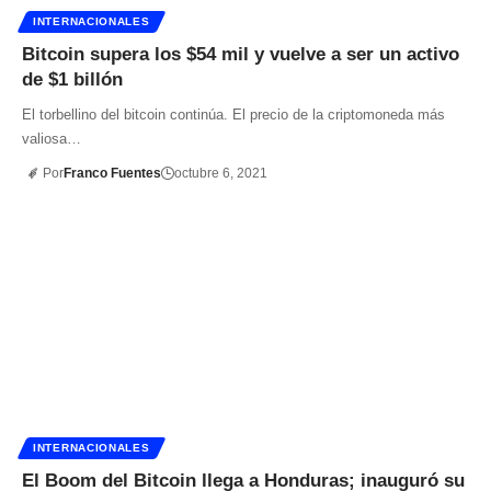
INTERNACIONALES
Bitcoin supera los $54 mil y vuelve a ser un activo
de $1 billón
El torbellino del bitcoin continúa. El precio de la criptomoneda más
valiosa…
Por
Franco Fuentes
octubre 6, 2021
INTERNACIONALES
El Boom del Bitcoin llega a Honduras; inauguró su