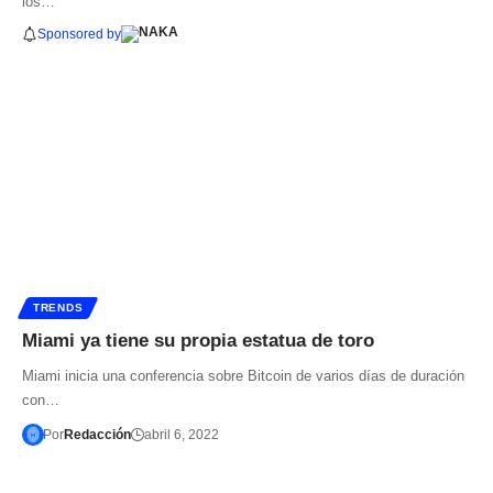
los…
Sponsored by
TRENDS
Miami ya tiene su propia estatua de toro
Miami inicia una conferencia sobre Bitcoin de varios días de duración
con…
Por
Redacción
abril 6, 2022