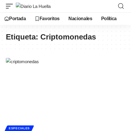
Portada
Favoritos
Nacionales
Política
Etiqueta:
Criptomonedas
ESPECIALES