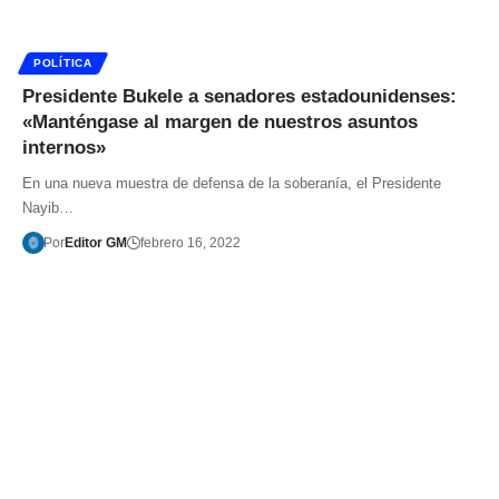
POLÍTICA
Presidente Bukele a senadores estadounidenses:
«Manténgase al margen de nuestros asuntos
internos»
En una nueva muestra de defensa de la soberanía, el Presidente
Nayib…
Por
Editor GM
febrero 16, 2022