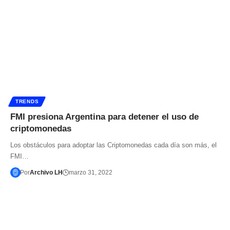
TRENDS
FMI presiona Argentina para detener el uso de
criptomonedas
Los obstáculos para adoptar las Criptomonedas cada día son más, el
FMI…
Por
Archivo LH
marzo 31, 2022