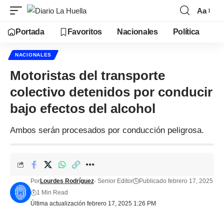
Aa
Portada
Favoritos
Nacionales
Política
NACIONALES
Motoristas del transporte
colectivo detenidos por conducir
bajo efectos del alcohol
Ambos serán procesados por conducción peligrosa.
Por
Lourdes Rodríguez
- Senior Editor
Publicado febrero 17, 2025
1 Min Read
Última actualización febrero 17, 2025 1:26 PM